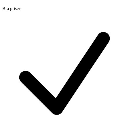
Bra priser
·