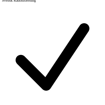
Svensk Radonförening