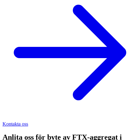
Kontakta oss
Anlita oss för
byte av FTX-aggregat
i