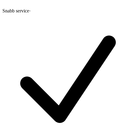
Snabb service
·