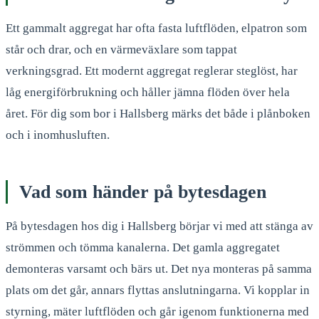
Ett gammalt aggregat har ofta fasta luftflöden, elpatron som
står och drar, och en värmeväxlare som tappat
verkningsgrad. Ett modernt aggregat reglerar steglöst, har
låg energiförbrukning och håller jämna flöden över hela
året. För dig som bor i Hallsberg märks det både i plånboken
och i inomhusluften.
Vad som händer på bytesdagen
På bytesdagen hos dig i Hallsberg börjar vi med att stänga av
strömmen och tömma kanalerna. Det gamla aggregatet
demonteras varsamt och bärs ut. Det nya monteras på samma
plats om det går, annars flyttas anslutningarna. Vi kopplar in
styrning, mäter luftflöden och går igenom funktionerna med