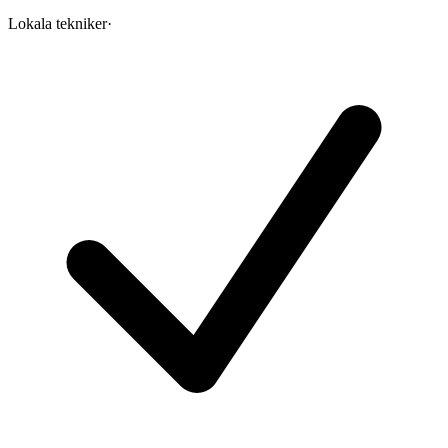
Lokala tekniker
·