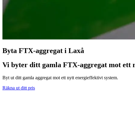
Byta FTX-aggregat i Laxå
Vi byter ditt gamla FTX-aggregat mot ett n
Byt ut ditt gamla aggregat mot ett nytt energieffektivt system.
Räkna ut ditt pris