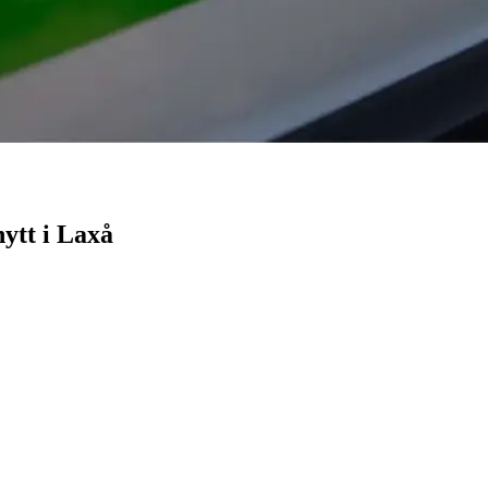
ytt i Laxå