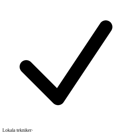
Lokala tekniker
·