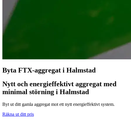
Byta FTX-aggregat i Halmstad
Nytt och energieffektivt aggregat med
minimal störning i Halmstad
Byt ut ditt gamla aggregat mot ett nytt energieffektivt system.
Räkna ut ditt pris