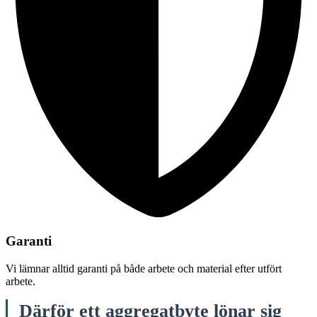
Garanti
Vi lämnar alltid garanti på både arbete och material efter utfört
arbete.
Därför ett aggregatbyte lönar sig