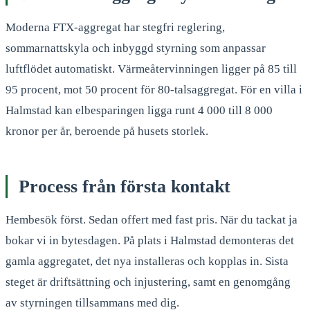
Moderna FTX-aggregat har stegfri reglering,
sommarnattskyla och inbyggd styrning som anpassar
luftflödet automatiskt. Värmeåtervinningen ligger på 85 till
95 procent, mot 50 procent för 80-talsaggregat. För en villa i
Halmstad kan elbesparingen ligga runt 4 000 till 8 000
kronor per år, beroende på husets storlek.
Process från första kontakt
Hembesök först. Sedan offert med fast pris. När du tackat ja
bokar vi in bytesdagen. På plats i Halmstad demonteras det
gamla aggregatet, det nya installeras och kopplas in. Sista
steget är driftsättning och injustering, samt en genomgång
av styrningen tillsammans med dig.