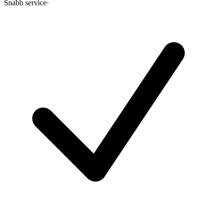
Snabb service
·