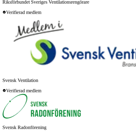
Riksförbundet Sveriges Ventilationsrengörare
Verifierad medlem
Svensk Ventilation
Verifierad medlem
Svensk Radonförening