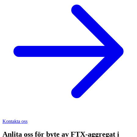
Kontakta oss
Anlita oss för
byte av FTX-aggregat
i