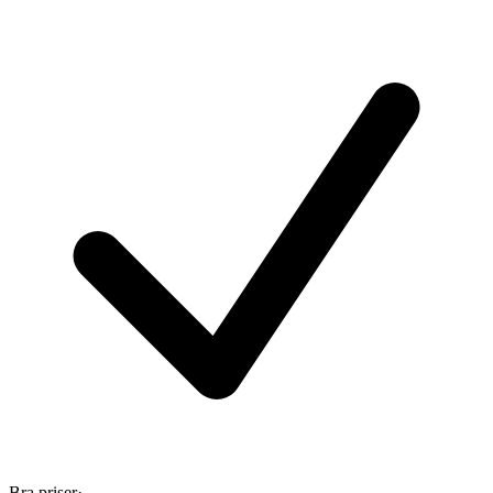
Bra priser
·