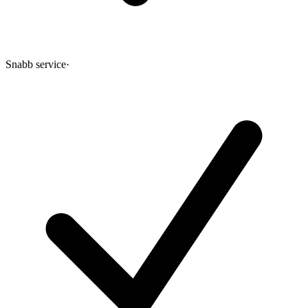
Snabb service
·