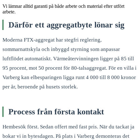
Vi lämnar alltid garanti på både arbete och material efter utfört
arbete.
Därför ett aggregatbyte lönar sig
Moderna FTX-aggregat har stegfri reglering,
sommarnattskyla och inbyggd styrning som anpassar
luftflödet automatiskt. Värmeåtervinningen ligger på 85 till
95 procent, mot 50 procent för 80-talsaggregat. För en villa i
Varberg kan elbesparingen ligga runt 4 000 till 8 000 kronor
per år, beroende på husets storlek.
Process från första kontakt
Hembesök först. Sedan offert med fast pris. När du tackat ja
bokar vi in bytesdagen. På plats i Varberg demonteras det