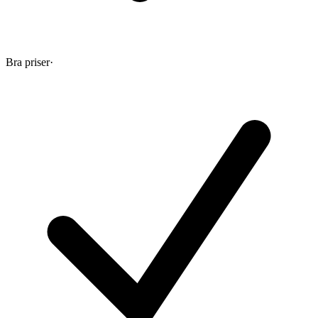
Bra priser
·