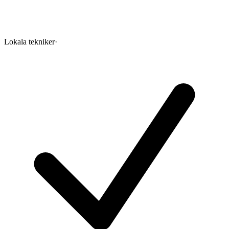
Lokala tekniker
·