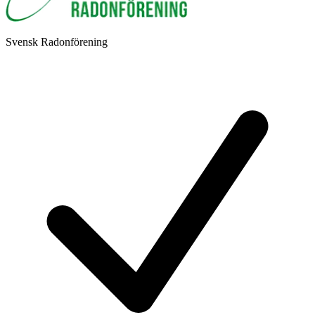
Svensk Radonförening