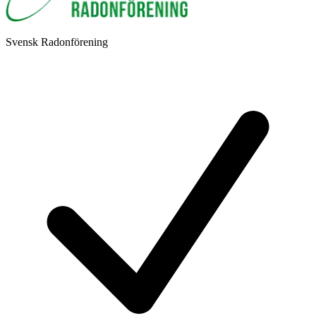
Svensk Radonförening