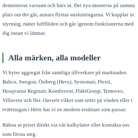
demonteras varsamt och bärs ut. Det nya monteras på samma
plats om det går, annars flyttas anslutningarna. Vi kopplar in
styrning, mäter luftflöden och går igenom funktionerna med
dig innan vi lämnar.
Alla märken, alla modeller
Vi byter aggregat från samtliga tillverkare på marknaden.
Bahco, Swegon, Östberg (Heru), Systemair, Flexit,
Husqvarna Reginair, Komfovent, FläktGroup, Temovex,
Villavent och fler. Oavsett vilket som sitter på vinden eller i
tvättstugan i Höör har vi en modern ersättare som passar.
Räkna ut priset direkt via vår kalkylator eller kontakta oss
som första steg.