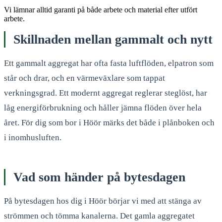
Vi lämnar alltid garanti på både arbete och material efter utfört
arbete.
Skillnaden mellan gammalt och nytt
Ett gammalt aggregat har ofta fasta luftflöden, elpatron som
står och drar, och en värmeväxlare som tappat
verkningsgrad. Ett modernt aggregat reglerar steglöst, har
låg energiförbrukning och håller jämna flöden över hela
året. För dig som bor i Höör märks det både i plånboken och
i inomhusluften.
Vad som händer på bytesdagen
På bytesdagen hos dig i Höör börjar vi med att stänga av
strömmen och tömma kanalerna. Det gamla aggregatet