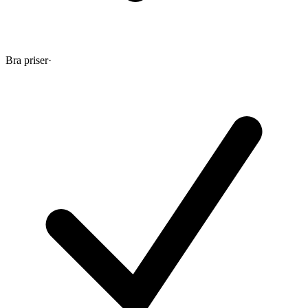
Bra priser
·