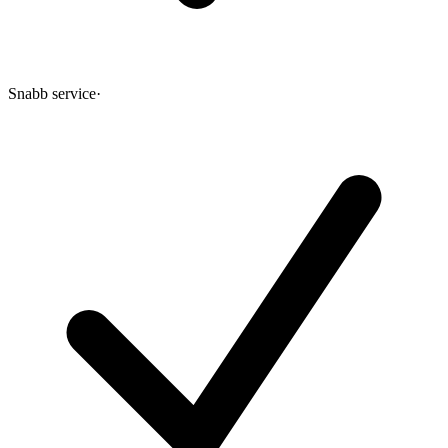
Snabb service
·