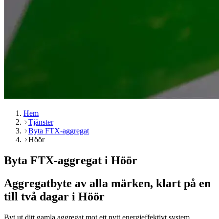
Hem
Tjänster
Byta FTX-aggregat
Höör
Byta FTX-aggregat i Höör
Aggregatbyte av alla märken, klart på en
till två dagar i Höör
Byt ut ditt gamla aggregat mot ett nytt energieffektivt system.