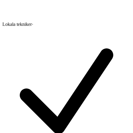
Lokala tekniker
·