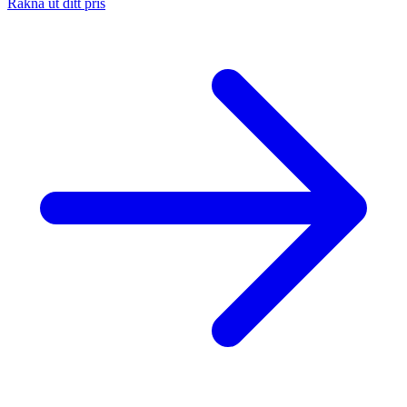
Räkna ut ditt pris