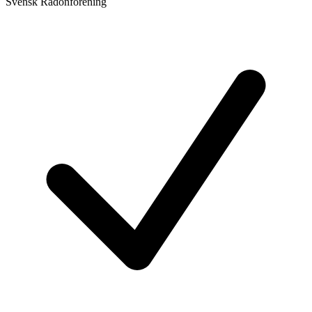
Svensk Radonförening