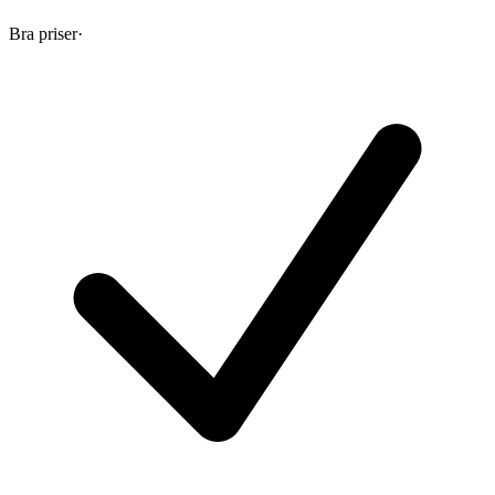
Bra priser
·