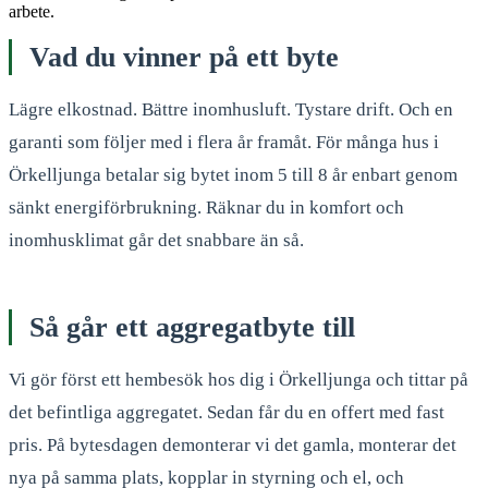
arbete.
Vad du vinner på ett byte
Lägre elkostnad. Bättre inomhusluft. Tystare drift. Och en
garanti som följer med i flera år framåt. För många hus i
Örkelljunga betalar sig bytet inom 5 till 8 år enbart genom
sänkt energiförbrukning. Räknar du in komfort och
inomhusklimat går det snabbare än så.
Så går ett aggregatbyte till
Vi gör först ett hembesök hos dig i Örkelljunga och tittar på
det befintliga aggregatet. Sedan får du en offert med fast
pris. På bytesdagen demonterar vi det gamla, monterar det
nya på samma plats, kopplar in styrning och el, och