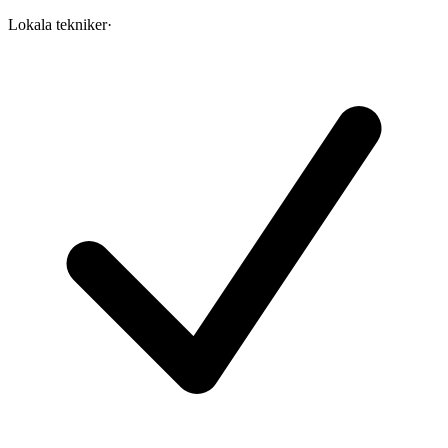
Lokala tekniker
·