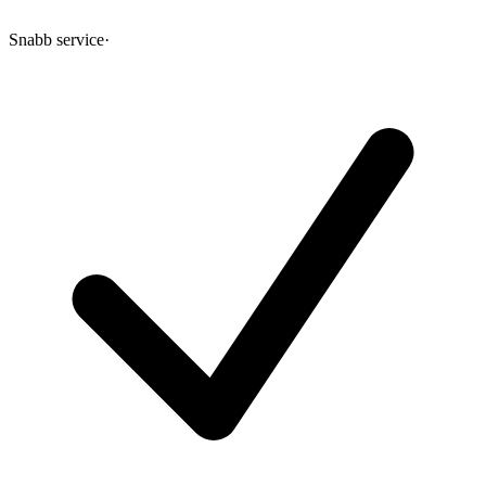
Snabb service
·