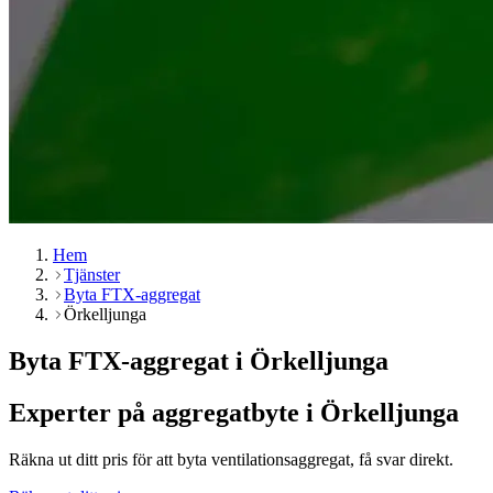
Hem
Tjänster
Byta FTX-aggregat
Örkelljunga
Byta FTX-aggregat i Örkelljunga
Experter på aggregatbyte i Örkelljunga
Räkna ut ditt pris för att byta ventilationsaggregat, få svar direkt.