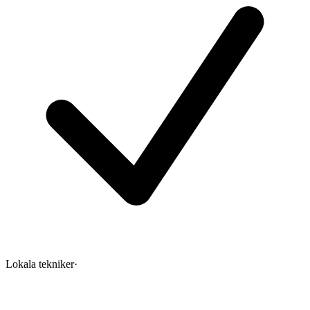
Lokala tekniker
·