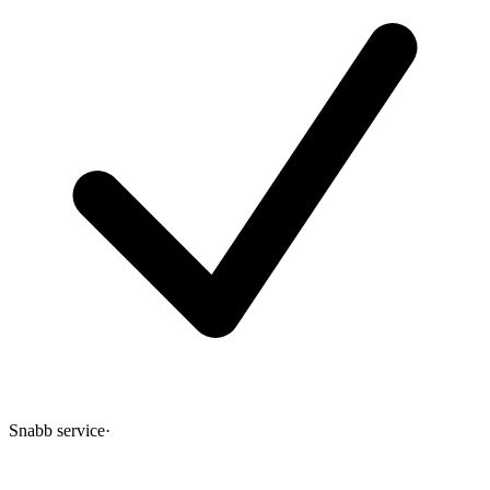
Snabb service
·