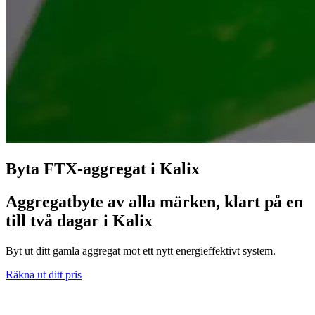
Byta FTX-aggregat i Kalix
Aggregatbyte av alla märken, klart på en
till två dagar i Kalix
Byt ut ditt gamla aggregat mot ett nytt energieffektivt system.
Räkna ut ditt pris