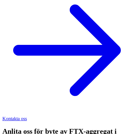
Kontakta oss
Anlita oss för
byte av FTX-aggregat
i