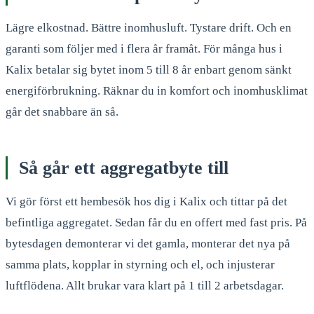
Lägre elkostnad. Bättre inomhusluft. Tystare drift. Och en
garanti som följer med i flera år framåt. För många hus i
Kalix betalar sig bytet inom 5 till 8 år enbart genom sänkt
energiförbrukning. Räknar du in komfort och inomhusklimat
går det snabbare än så.
Så går ett aggregatbyte till
Vi gör först ett hembesök hos dig i Kalix och tittar på det
befintliga aggregatet. Sedan får du en offert med fast pris. På
bytesdagen demonterar vi det gamla, monterar det nya på
samma plats, kopplar in styrning och el, och injusterar
luftflödena. Allt brukar vara klart på 1 till 2 arbetsdagar.