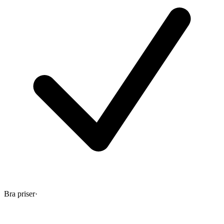
Bra priser
·