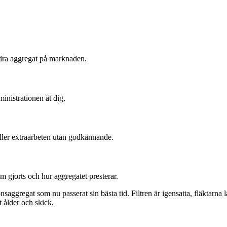
ndra aggregat på marknaden.
nistrationen åt dig.
 eller extraarbeten utan godkännande.
m gjorts och hur aggregatet presterar.
saggregat som nu passerat sin bästa tid. Filtren är igensatta, fläktarna l
 ålder och skick.