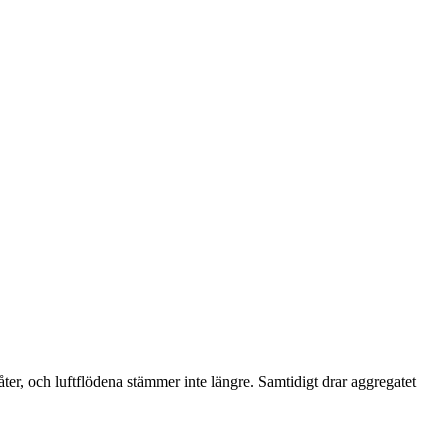
åter, och luftflödena stämmer inte längre. Samtidigt drar aggregatet