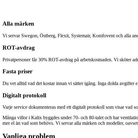
Alla märken
Vi servar Swegon, Östberg, Flexit, Systemair, Komfovent och alla a
ROT-avdrag
Privatpersoner får 30% ROT-avdrag på arbetskostnaden. Vi sköter admi
Fasta priser
Du vet alltid vad det kostar innan vi sätter igång. Inga dolda avgifter
Digitalt protokoll
Varje service dokumenteras med ett digitalt protokoll som visar vad so
Många villor i Kalix byggdes under 70- och 80-talet och har ventilation
mer el än vad som behövs. Vi servar alla märken och modeller, oavsett
Vanliga problem