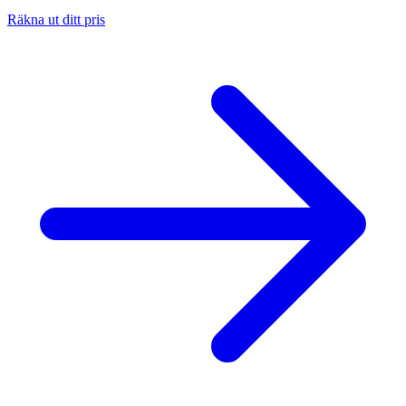
Räkna ut ditt pris