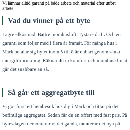
Vi lämnar alltid garanti på både arbete och material efter utfört
arbete.
Vad du vinner på ett byte
Lägre elkostnad. Bättre inomhusluft. Tystare drift. Och en
garanti som följer med i flera år framåt. För många hus i
Mark betalar sig bytet inom 5 till 8 år enbart genom sänkt
energiförbrukning. Räknar du in komfort och inomhusklimat
går det snabbare än så.
Så går ett aggregatbyte till
Vi gör först ett hembesök hos dig i Mark och tittar på det
befintliga aggregatet. Sedan får du en offert med fast pris. På
bytesdagen demonterar vi det gamla, monterar det nya på