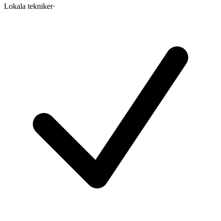
Lokala tekniker
·