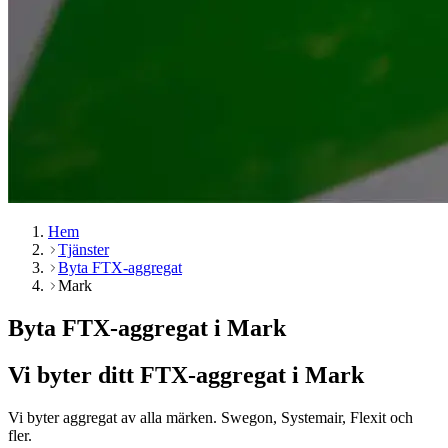
Hem
Tjänster
Byta FTX-aggregat
Mark
Byta FTX-aggregat i Mark
Vi byter ditt FTX-aggregat i Mark
Vi byter aggregat av alla märken. Swegon, Systemair, Flexit och
fler.