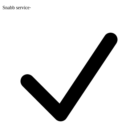
Snabb service
·