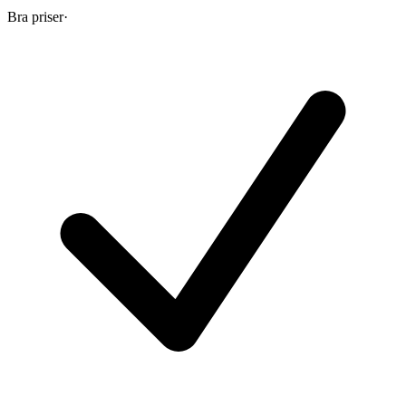
Bra priser
·