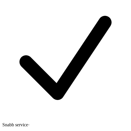
Snabb service
·