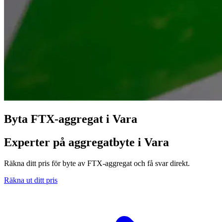
Byta FTX-aggregat i Vara
Experter på aggregatbyte i Vara
Räkna ditt pris för byte av FTX-aggregat och få svar direkt.
Räkna ut ditt pris