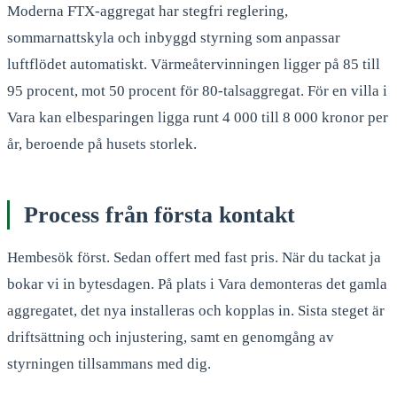
Moderna FTX-aggregat har stegfri reglering,
sommarnattskyla och inbyggd styrning som anpassar
luftflödet automatiskt. Värmeåtervinningen ligger på 85 till
95 procent, mot 50 procent för 80-talsaggregat. För en villa i
Vara kan elbesparingen ligga runt 4 000 till 8 000 kronor per
år, beroende på husets storlek.
Process från första kontakt
Hembesök först. Sedan offert med fast pris. När du tackat ja
bokar vi in bytesdagen. På plats i Vara demonteras det gamla
aggregatet, det nya installeras och kopplas in. Sista steget är
driftsättning och injustering, samt en genomgång av
styrningen tillsammans med dig.