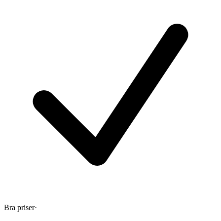
Bra priser
·