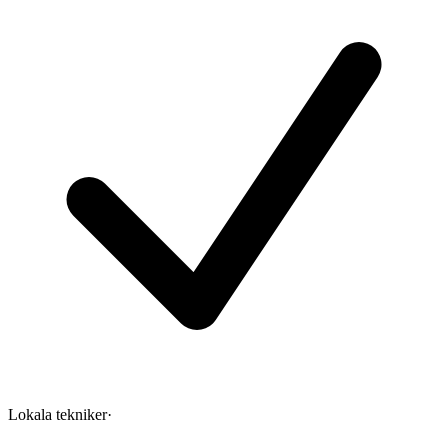
Lokala tekniker
·