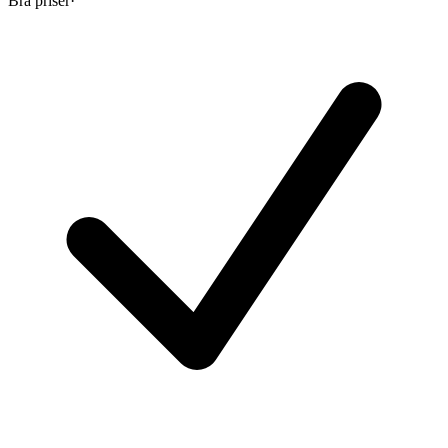
Bra priser
·