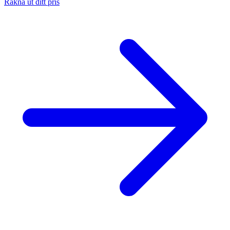
Räkna ut ditt pris