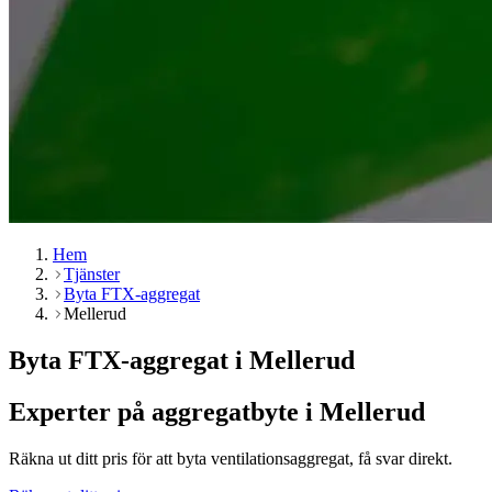
Hem
Tjänster
Byta FTX-aggregat
Mellerud
Byta FTX-aggregat i Mellerud
Experter på aggregatbyte i Mellerud
Räkna ut ditt pris för att byta ventilationsaggregat, få svar direkt.