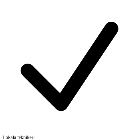
Lokala tekniker
·