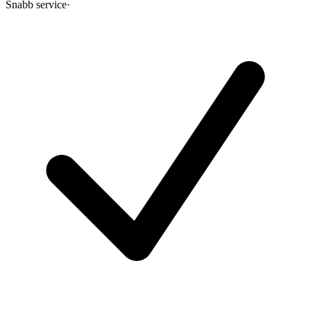
Snabb service
·