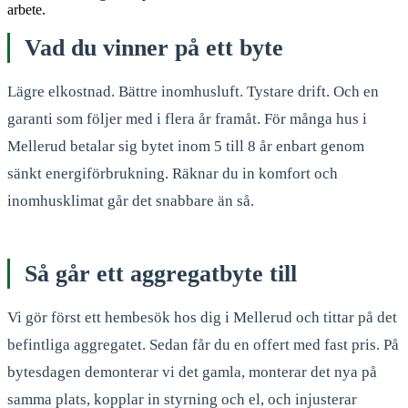
arbete.
Vad du vinner på ett byte
Lägre elkostnad. Bättre inomhusluft. Tystare drift. Och en
garanti som följer med i flera år framåt. För många hus i
Mellerud betalar sig bytet inom 5 till 8 år enbart genom
sänkt energiförbrukning. Räknar du in komfort och
inomhusklimat går det snabbare än så.
Så går ett aggregatbyte till
Vi gör först ett hembesök hos dig i Mellerud och tittar på det
befintliga aggregatet. Sedan får du en offert med fast pris. På
bytesdagen demonterar vi det gamla, monterar det nya på
samma plats, kopplar in styrning och el, och injusterar