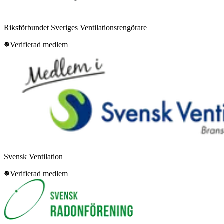
Riksförbundet Sveriges Ventilationsrengörare
Verifierad medlem
Svensk Ventilation
Verifierad medlem