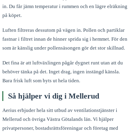
in. Du får jämn temperatur i rummen och en lägre elräkning
på köpet.
Luften filtreras dessutom på vägen in. Pollen och partiklar
fastnar i filtret innan de hinner sprida sig i hemmet. För den
som är känslig under pollensäsongen gör det stor skillnad.
Det fina är att luftväxlingen pågår dygnet runt utan att du
behöver tänka på det. Inget drag, ingen instängd känsla.
Bara frisk luft som byts ut hela tiden.
Så hjälper vi dig i
Mellerud
Aerius erbjuder hela sitt utbud av ventilationstjänster i
Mellerud
och övriga Västra Götalands län. Vi hjälper
privatpersoner, bostadsrättsföreningar och företag med