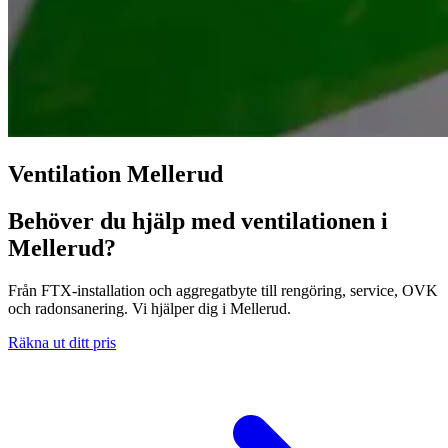
Ventilation Mellerud
Behöver du hjälp med ventilationen i
Mellerud?
Från FTX-installation och aggregatbyte till rengöring, service, OVK
och radonsanering. Vi hjälper dig i Mellerud.
Räkna ut ditt pris