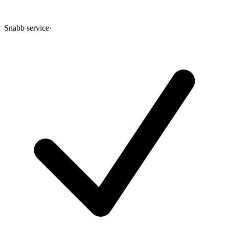
Snabb service
·