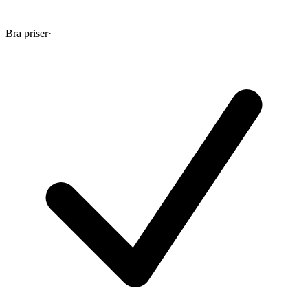
Bra priser
·