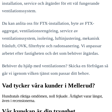
installation, service och åtgärder för ett väl fungerande
ventilationssystem.
Du kan anlita oss för FTX-installation, byte av FTX-
aggregat, ventilationsrengöring, service av
ventilationssystem, isolering, luftinjustering, mekanisk
frånluft, OVK, filterbyte och radonsanering. Vi anpassar
arbetet efter fastigheten och det som behöver åtgärdas.
Behöver du hjälp med ventilationen? Skicka en förfrågan så
går vi igenom vilken tjänst som passar ditt behov.
Vad tycker våra kunder i Mellerud?
Hundratals riktiga omdömen, noll fejkade. Ärlighet varar längst,
även i recensionerna.
Vår kunskap är din trygghet