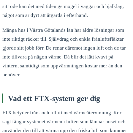
sitt öde kan det med tiden ge mögel i väggar och bjälklag,
något som är dyrt att åtgärda i efterhand.
Många hus i Västra Götalands län har äldre lösningar som
inte riktigt räcker till. Självdrag och enkla frånluftsfläktar
gjorde sitt jobb förr. De renar däremot ingen luft och de tar
inte tillvara på någon värme. Då blir det lätt kvavt på
vintern, samtidigt som uppvärmningen kostar mer än den
behöver.
Vad ett FTX-system ger dig
FTX betyder från- och tilluft med värmeåtervinning. Kort
sagt fångar systemet värmen i luften som lämnar huset och
använder den till att värma upp den friska luft som kommer