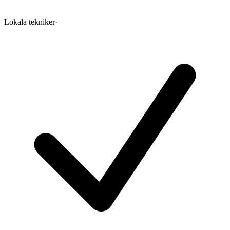
Lokala tekniker
·