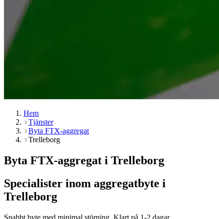
Hem
Tjänster
Byta FTX-aggregat
Trelleborg
Byta FTX-aggregat i Trelleborg
Specialister inom aggregatbyte i
Trelleborg
Snabbt byte med minimal störning. Klart på 1-2 dagar.