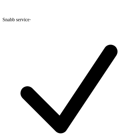
Snabb service
·