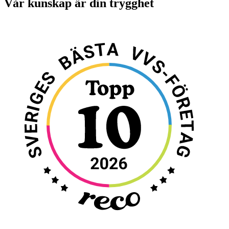
Vår kunskap är din trygghet