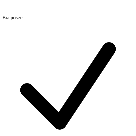
Bra priser
·