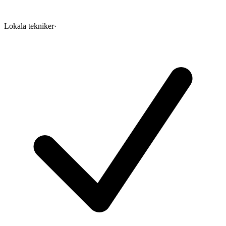
Lokala tekniker
·