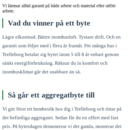
Vi lämnar alltid garanti på både arbete och material efter utfört
arbete.
Vad du vinner på ett byte
Lägre elkostnad. Bättre inomhusluft. Tystare drift. Och en
garanti som följer med i flera år framåt. För många hus i
Trelleborg betalar sig bytet inom 5 till 8 år enbart genom
sänkt energiförbrukning. Räknar du in komfort och
inomhusklimat går det snabbare än så.
Så går ett aggregatbyte till
Vi gör först ett hembesök hos dig i Trelleborg och tittar på
det befintliga aggregatet. Sedan får du en offert med fast
pris. På bytesdagen demonterar vi det gamla, monterar det