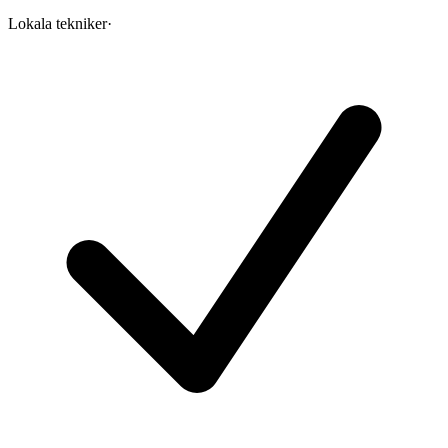
Lokala tekniker
·