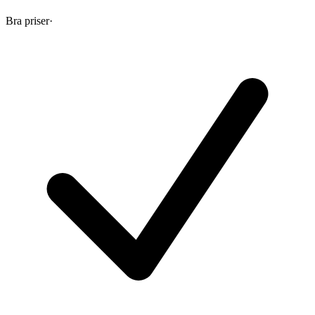
Bra priser
·