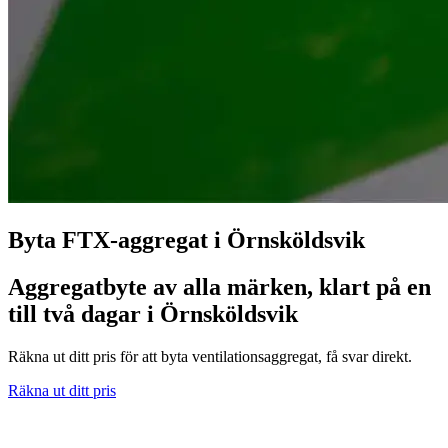
Byta FTX-aggregat i Örnsköldsvik
Aggregatbyte av alla märken, klart på en
till två dagar i Örnsköldsvik
Räkna ut ditt pris för att byta ventilationsaggregat, få svar direkt.
Räkna ut ditt pris