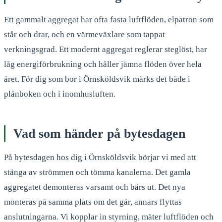
Ett gammalt aggregat har ofta fasta luftflöden, elpatron som
står och drar, och en värmeväxlare som tappat
verkningsgrad. Ett modernt aggregat reglerar steglöst, har
låg energiförbrukning och håller jämna flöden över hela
året. För dig som bor i Örnsköldsvik märks det både i
plånboken och i inomhusluften.
Vad som händer på bytesdagen
På bytesdagen hos dig i Örnsköldsvik börjar vi med att
stänga av strömmen och tömma kanalerna. Det gamla
aggregatet demonteras varsamt och bärs ut. Det nya
monteras på samma plats om det går, annars flyttas
anslutningarna. Vi kopplar in styrning, mäter luftflöden och