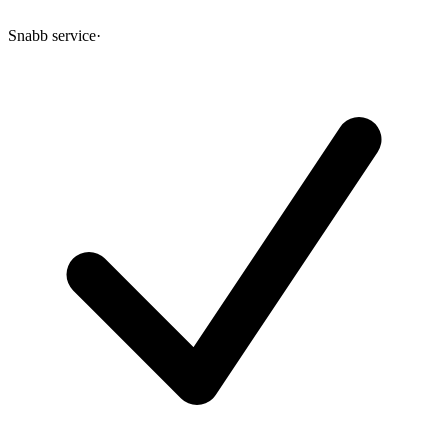
Snabb service
·