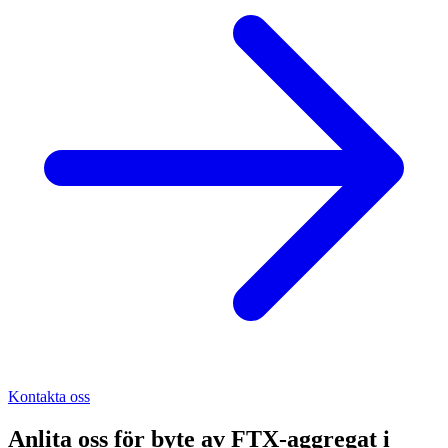
Kontakta oss
Anlita oss för
byte av FTX-aggregat
i