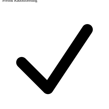
Svensk Radonförening