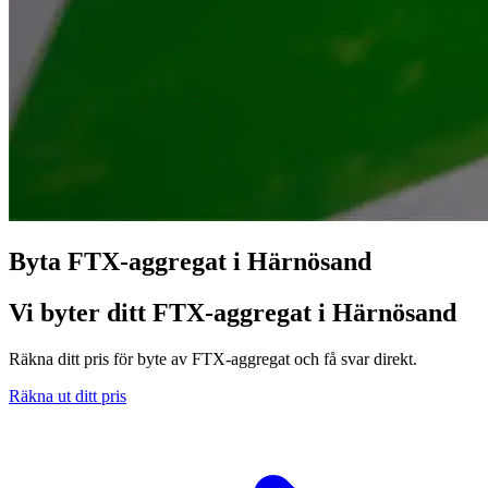
Byta FTX-aggregat i Härnösand
Vi byter ditt FTX-aggregat i Härnösand
Räkna ditt pris för byte av FTX-aggregat och få svar direkt.
Räkna ut ditt pris