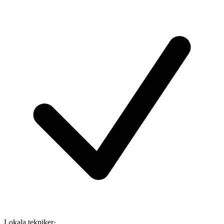
Lokala tekniker
·