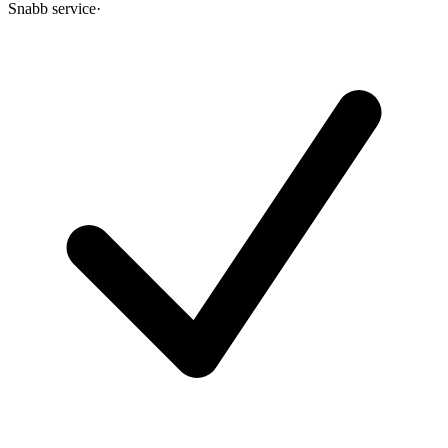
Snabb service
·