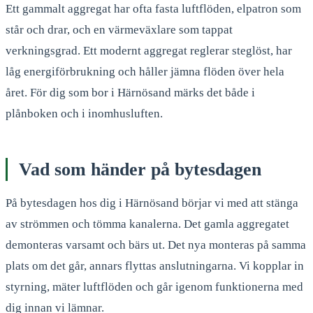
Ett gammalt aggregat har ofta fasta luftflöden, elpatron som
står och drar, och en värmeväxlare som tappat
verkningsgrad. Ett modernt aggregat reglerar steglöst, har
låg energiförbrukning och håller jämna flöden över hela
året. För dig som bor i Härnösand märks det både i
plånboken och i inomhusluften.
Vad som händer på bytesdagen
På bytesdagen hos dig i Härnösand börjar vi med att stänga
av strömmen och tömma kanalerna. Det gamla aggregatet
demonteras varsamt och bärs ut. Det nya monteras på samma
plats om det går, annars flyttas anslutningarna. Vi kopplar in
styrning, mäter luftflöden och går igenom funktionerna med
dig innan vi lämnar.