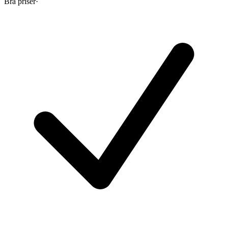
Bra priser
·