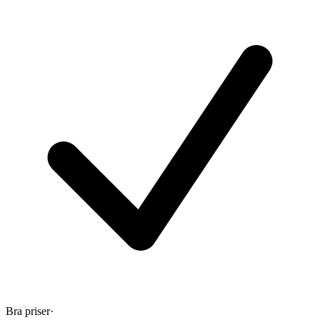
Bra priser
·