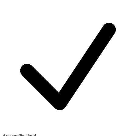
Ansvarsförsäkrad