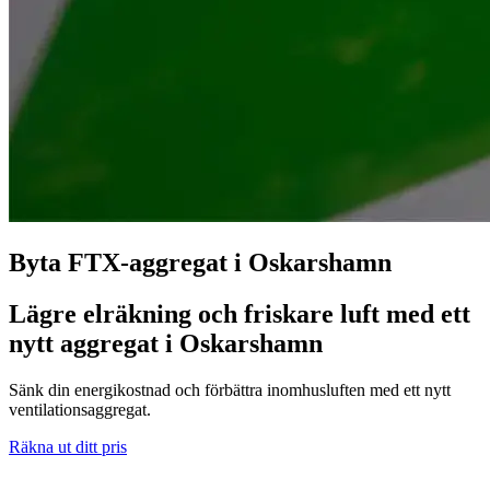
Byta FTX-aggregat i Oskarshamn
Lägre elräkning och friskare luft med ett
nytt aggregat i Oskarshamn
Sänk din energikostnad och förbättra inomhusluften med ett nytt
ventilationsaggregat.
Räkna ut ditt pris