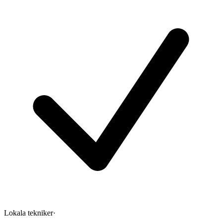
Lokala tekniker
·