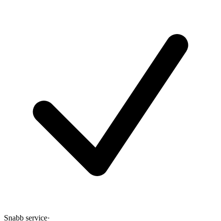
Snabb service
·