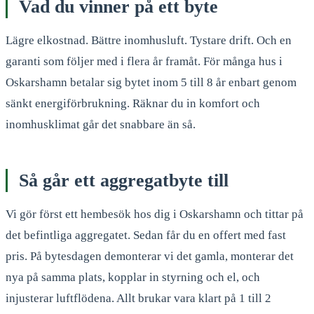
Vad du vinner på ett byte
Lägre elkostnad. Bättre inomhusluft. Tystare drift. Och en
garanti som följer med i flera år framåt. För många hus i
Oskarshamn betalar sig bytet inom 5 till 8 år enbart genom
sänkt energiförbrukning. Räknar du in komfort och
inomhusklimat går det snabbare än så.
Så går ett aggregatbyte till
Vi gör först ett hembesök hos dig i Oskarshamn och tittar på
det befintliga aggregatet. Sedan får du en offert med fast
pris. På bytesdagen demonterar vi det gamla, monterar det
nya på samma plats, kopplar in styrning och el, och
injusterar luftflödena. Allt brukar vara klart på 1 till 2