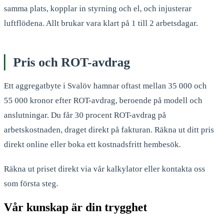
samma plats, kopplar in styrning och el, och injusterar
luftflödena. Allt brukar vara klart på 1 till 2 arbetsdagar.
Pris och ROT-avdrag
Ett aggregatbyte i Svalöv hamnar oftast mellan 35 000 och
55 000 kronor efter ROT-avdrag, beroende på modell och
anslutningar. Du får 30 procent ROT-avdrag på
arbetskostnaden, draget direkt på fakturan. Räkna ut ditt pris
direkt online eller boka ett kostnadsfritt hembesök.
Räkna ut priset direkt via vår kalkylator eller kontakta oss
som första steg.
Vår kunskap är din trygghet