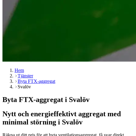
Hem
Tjänster
Byta FTX-aggregat
Svalöv
Byta FTX-aggregat i Svalöv
Nytt och energieffektivt aggregat med
minimal störning i Svalöv
Räkna ut ditt pris för att byta ventilationsaggregat, få svar direkt.