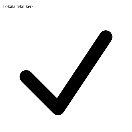
Lokala tekniker
·