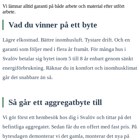
Vi lämnar alltid garanti på både arbete och material efter utfört
arbete.
Vad du vinner på ett byte
Lägre elkostnad. Bättre inomhusluft. Tystare drift. Och en
garanti som följer med i flera år framåt. För många hus i
Svalöv betalar sig bytet inom 5 till 8 år enbart genom sänkt
energiförbrukning. Räknar du in komfort och inomhusklimat
går det snabbare än så.
Så går ett aggregatbyte till
Vi gör först ett hembesök hos dig i Svalöv och tittar på det
befintliga aggregatet. Sedan får du en offert med fast pris. På
bytesdagen demonterar vi det gamla, monterar det nya på