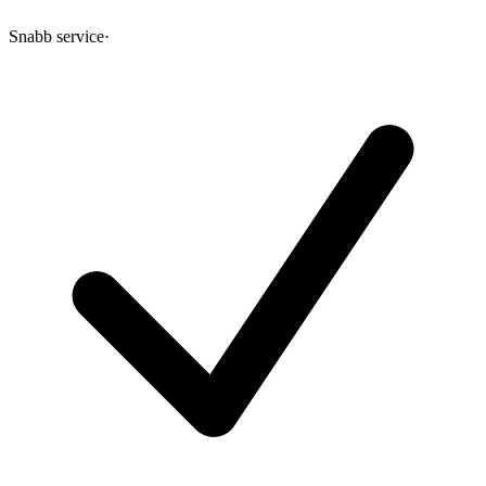
Snabb service
·