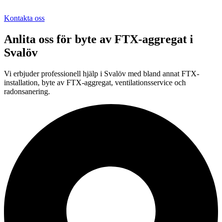
Kontakta oss
Anlita oss för
byte av FTX-aggregat
i
Svalöv
Vi erbjuder professionell
hjälp i
Svalöv
med bland annat FTX-
installation, byte av FTX-aggregat, ventilationsservice och
radonsanering.