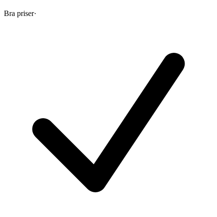
Bra priser
·