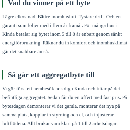
Vad du vinner på ett byte
Lägre elkostnad. Bättre inomhusluft. Tystare drift. Och en
garanti som följer med i flera år framåt. För många hus i
Kinda betalar sig bytet inom 5 till 8 år enbart genom sänkt
energiförbrukning. Räknar du in komfort och inomhusklimat
går det snabbare än så.
Så går ett aggregatbyte till
Vi gör först ett hembesök hos dig i Kinda och tittar på det
befintliga aggregatet. Sedan får du en offert med fast pris. På
bytesdagen demonterar vi det gamla, monterar det nya på
samma plats, kopplar in styrning och el, och injusterar
luftflödena. Allt brukar vara klart på 1 till 2 arbetsdagar.