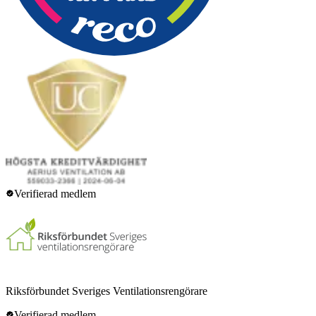
Verifierad medlem
Riksförbundet Sveriges Ventilationsrengörare
Verifierad medlem