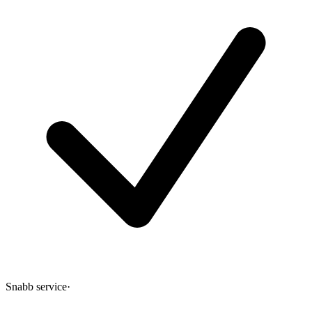
Snabb service
·