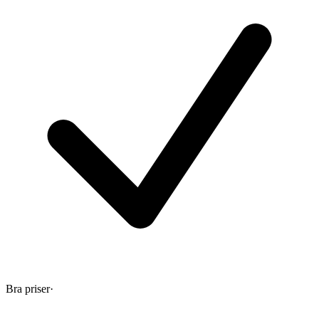
Bra priser
·