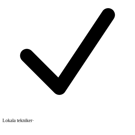
Lokala tekniker
·