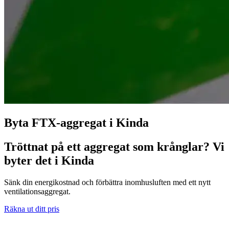
Byta FTX-aggregat i Kinda
Tröttnat på ett aggregat som krånglar? Vi
byter det i Kinda
Sänk din energikostnad och förbättra inomhusluften med ett nytt
ventilationsaggregat.
Räkna ut ditt pris