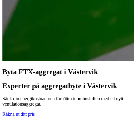
Byta FTX-aggregat i Västervik
Experter på aggregatbyte i Västervik
Sänk din energikostnad och förbättra inomhusluften med ett nytt
ventilationsaggregat.
Räkna ut ditt pris