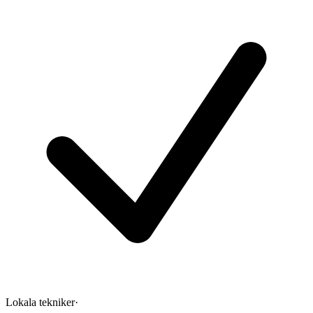
Lokala tekniker
·