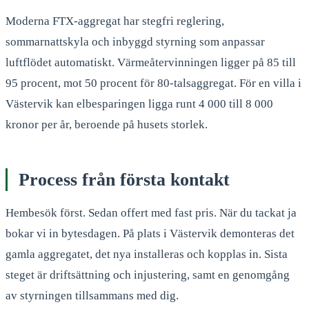
Moderna FTX-aggregat har stegfri reglering,
sommarnattskyla och inbyggd styrning som anpassar
luftflödet automatiskt. Värmeåtervinningen ligger på 85 till
95 procent, mot 50 procent för 80-talsaggregat. För en villa i
Västervik kan elbesparingen ligga runt 4 000 till 8 000
kronor per år, beroende på husets storlek.
Process från första kontakt
Hembesök först. Sedan offert med fast pris. När du tackat ja
bokar vi in bytesdagen. På plats i Västervik demonteras det
gamla aggregatet, det nya installeras och kopplas in. Sista
steget är driftsättning och injustering, samt en genomgång
av styrningen tillsammans med dig.