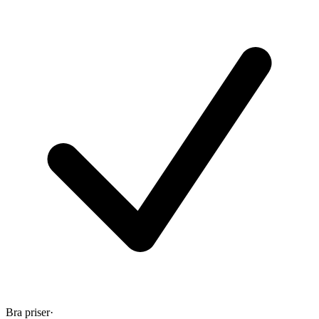
Bra priser
·