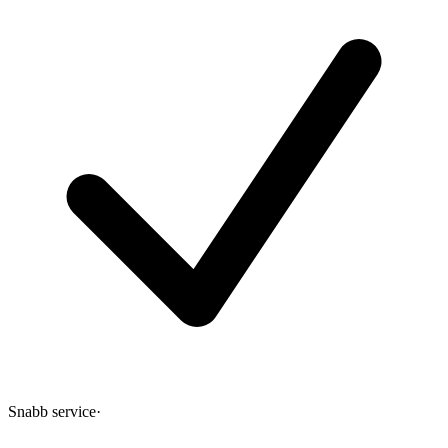
Snabb service
·