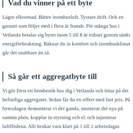
Vad du vinner på ett byte
Lägre elkostnad. Bättre inomhusluft. Tystare drift. Och en
garanti som följer med i flera år framåt. För många hus i
Vetlanda betalar sig bytet inom 5 till 8 år enbart genom sänkt
energiförbrukning. Räknar du in komfort och inomhusklimat
går det snabbare än så.
Så går ett aggregatbyte till
Vi gör först ett hembesök hos dig i Vetlanda och tittar på det
befintliga aggregatet. Sedan får du en offert med fast pris. På
bytesdagen demonterar vi det gamla, monterar det nya på
samma plats, kopplar in styrning och el, och injusterar
luftflödena. Allt brukar vara klart på 1 till 2 arbetsdagar.