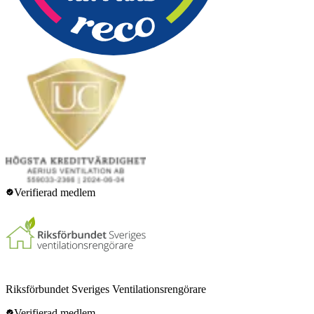
Verifierad medlem
Riksförbundet Sveriges Ventilationsrengörare
Verifierad medlem