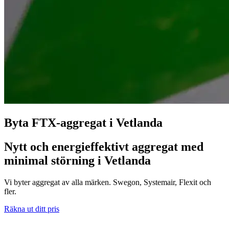
Byta FTX-aggregat i Vetlanda
Nytt och energieffektivt aggregat med
minimal störning i Vetlanda
Vi byter aggregat av alla märken. Swegon, Systemair, Flexit och
fler.
Räkna ut ditt pris