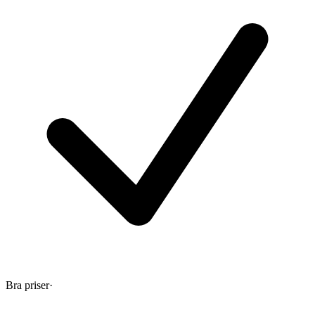
Bra priser
·