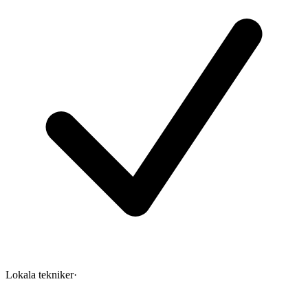
Lokala tekniker
·