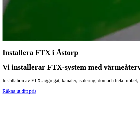
Installera FTX i Åstorp
Vi installerar FTX-system med värmeåterv
Installation av FTX-aggregat, kanaler, isolering, don och hela rubbet, til
Räkna ut ditt pris