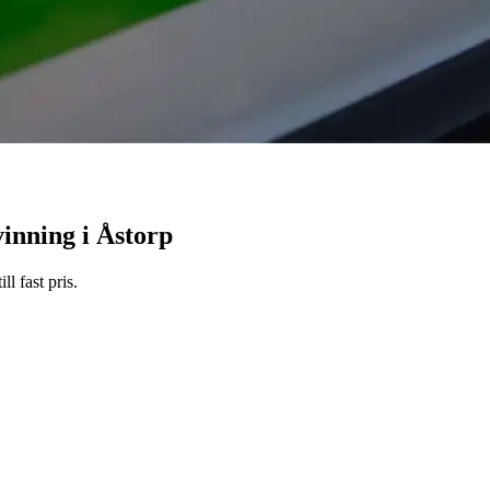
inning i Åstorp
l fast pris.