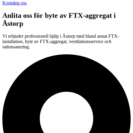
Kontakta oss
Anlita oss för
byte av FTX-aggregat
i
Åstorp
Vi erbjuder professionell
hjälp i
Åstorp
med bland annat FTX-
installation, byte av FTX-aggregat, ventilationsservice och
radonsanering.