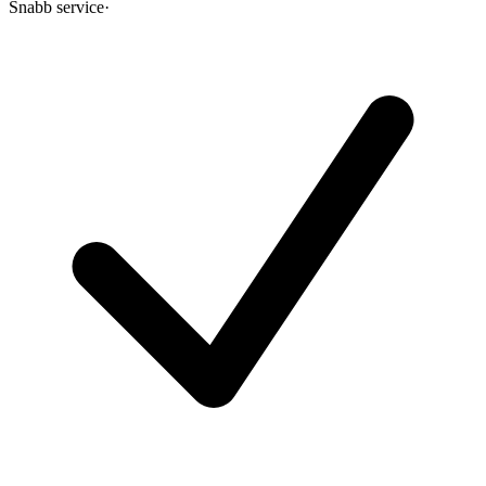
Snabb service
·