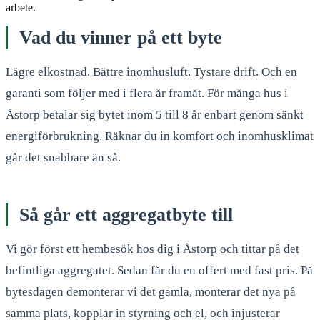
arbete.
Vad du vinner på ett byte
Lägre elkostnad. Bättre inomhusluft. Tystare drift. Och en
garanti som följer med i flera år framåt. För många hus i
Åstorp betalar sig bytet inom 5 till 8 år enbart genom sänkt
energiförbrukning. Räknar du in komfort och inomhusklimat
går det snabbare än så.
Så går ett aggregatbyte till
Vi gör först ett hembesök hos dig i Åstorp och tittar på det
befintliga aggregatet. Sedan får du en offert med fast pris. På
bytesdagen demonterar vi det gamla, monterar det nya på
samma plats, kopplar in styrning och el, och injusterar