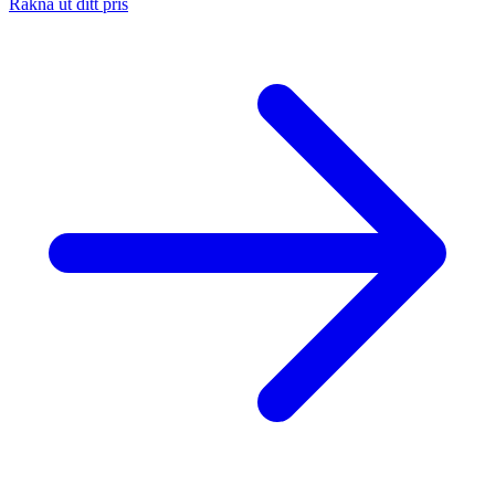
Räkna ut ditt pris