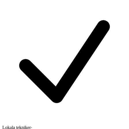
Lokala tekniker
·