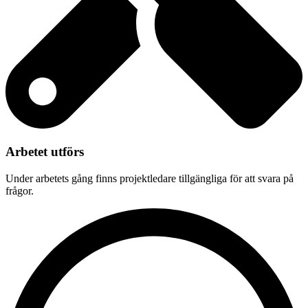
Arbetet utförs
Under arbetets gång finns projektledare tillgängliga för att svara på
frågor.