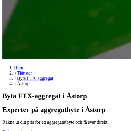
Hem
Tjänster
Byta FTX-aggregat
Åstorp
Byta FTX-aggregat i Åstorp
Experter på aggregatbyte i Åstorp
Räkna ut ditt pris för ett aggregatutbyte och få svar direkt.