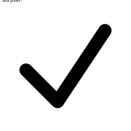
Bra priser
·