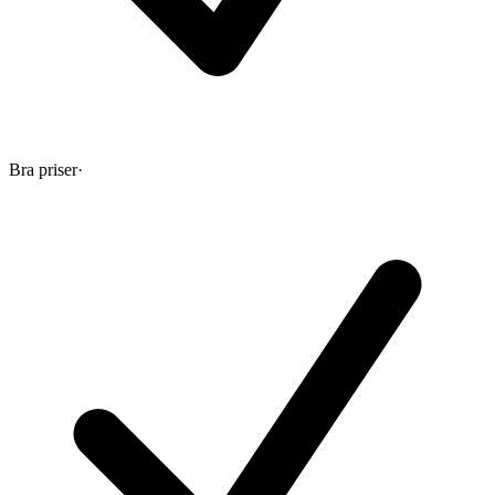
Bra priser
·