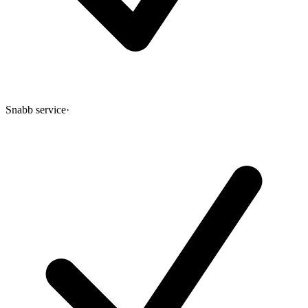
Snabb service
·