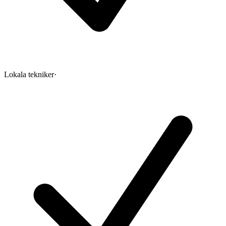
Lokala tekniker
·