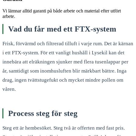
Vi lämnar alltid garanti på både arbete och material efter utfört
arbete.
Vad du får med ett FTX-system
Frisk, förvärmd och filtrerad tilluft i varje rum. Det är kärnan
i ett FTX-system. För ett vanligt hushåll i Lysekil kan det
innebära att elräkningen sjunker med flera tusenlappar per
år, samtidigt som inomhusluften blir märkbart bättre. Inga
drag, ingen tvättstugefukt och mycket mindre pollen om
våren.
Process steg för steg
Steg ett är hembesöket. Steg två är offerten med fast pris.