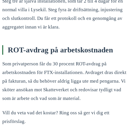
Steg tre är själva installationen, som tar 2 till 4 dagar för en
normal villa i Lysekil. Steg fyra är driftsättning, injustering
och slutkontroll. Du får ett protokoll och en genomgång av
aggregatet innan vi är klara.
ROT-avdrag på arbetskostnaden
Som privatperson får du 30 procent ROT-avdrag på
arbetskostnaden för FTX-installationen. Avdraget dras direkt
på fakturan, så du behöver aldrig ligga ute med pengarna. Vi
sköter ansökan mot Skatteverket och redovisar tydligt vad
som är arbete och vad som är material.
Vill du veta vad det kostar? Ring oss så ger vi dig ett
prisförslag.