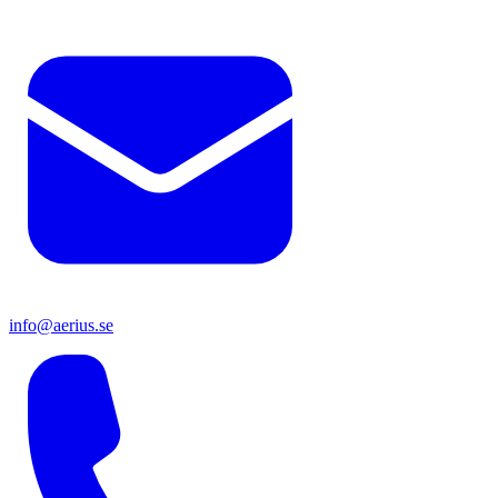
info@aerius.se