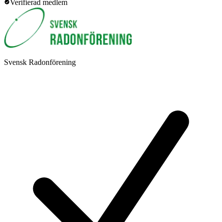
Verifierad medlem
Svensk Radonförening