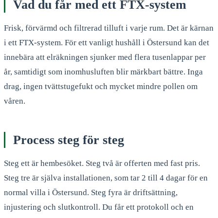
Vad du får med ett FTX-system
Frisk, förvärmd och filtrerad tilluft i varje rum. Det är kärnan
i ett FTX-system. För ett vanligt hushåll i Östersund kan det
innebära att elräkningen sjunker med flera tusenlappar per
år, samtidigt som inomhusluften blir märkbart bättre. Inga
drag, ingen tvättstugefukt och mycket mindre pollen om
våren.
Process steg för steg
Steg ett är hembesöket. Steg två är offerten med fast pris.
Steg tre är själva installationen, som tar 2 till 4 dagar för en
normal villa i Östersund. Steg fyra är driftsättning,
injustering och slutkontroll. Du får ett protokoll och en