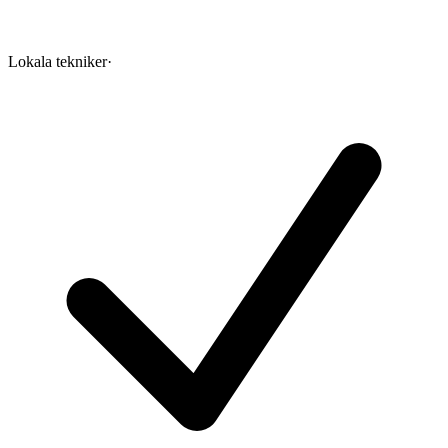
Lokala tekniker
·