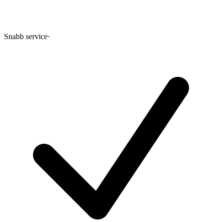
Snabb service
·