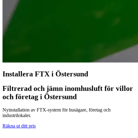
Installera FTX i Östersund
Filtrerad och jämn inomhusluft för villor
och företag i Östersund
Nyinstallation av FTX-system för husägare, företag och
industrilokaler.
Räkna ut ditt pris