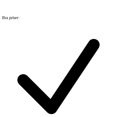
Bra priser
·