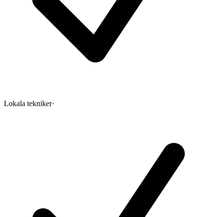
Lokala tekniker
·