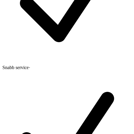
Snabb service
·