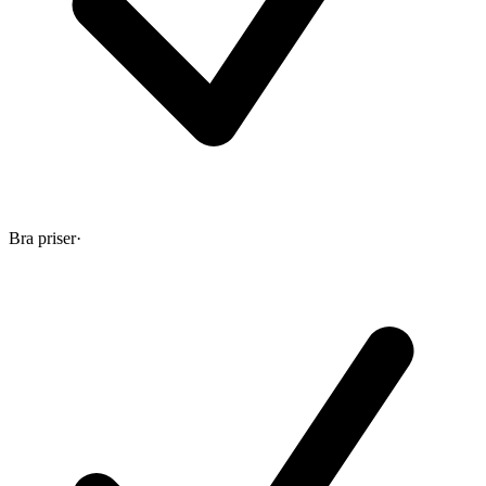
Bra priser
·