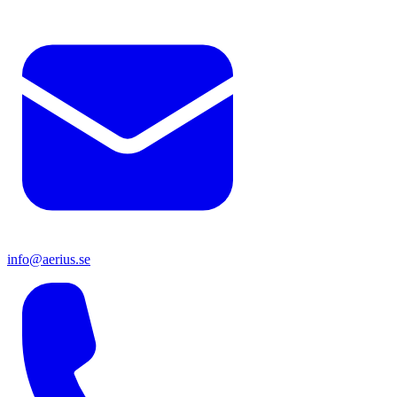
info@aerius.se