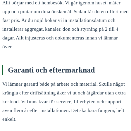
Allt börjar med ett hembesök. Vi går igenom huset, mäter
upp och pratar om dina önskemål. Sedan får du en offert med
fast pris. Är du nöjd bokar vi in installationsdatum och
installerar aggregat, kanaler, don och styrning på 2 till 4
dagar. Allt injusteras och dokumenteras innan vi lämnar
över.
Garanti och eftermarknad
Vi lämnar garanti både på arbete och material. Skulle något
krångla efter driftsättning åker vi ut och åtgärdar utan extra
kostnad. Vi finns kvar för service, filterbyten och support
även flera år efter installationen. Det ska bara fungera, helt
enkelt.