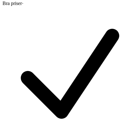
Bra priser
·