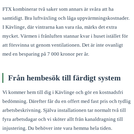
FTX kombinerar två saker som annars är svåra att ha
samtidigt. Bra luftväxling och låga uppvärmningskostnader.
I Kävlinge, där vintrarna kan vara råa, märks det extra
mycket. Värmen i frånluften stannar kvar i huset istället för
att försvinna ut genom ventilationen. Det är inte ovanligt
med en besparing på 7 000 kronor per år.
Från hembesök till färdigt system
Vi kommer hem till dig i Kävlinge och gör en kostnadsfri
bedömning. Därefter får du en offert med fast pris och tydlig
arbetsbeskrivning. Själva installationen tar normalt två till
fyra arbetsdagar och vi sköter allt från kanaldragning till
injustering. Du behöver inte vara hemma hela tiden.