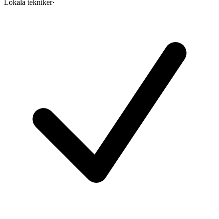
Lokala tekniker
·