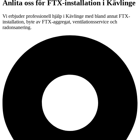
Anlita oss för
FTX-installation
i
Kävlinge
Vi erbjuder professionell
hjälp i
Kävlinge
med bland annat FTX-
installation, byte av FTX-aggregat, ventilationsservice och
radonsanering.