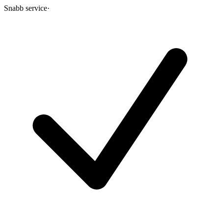
Snabb service
·