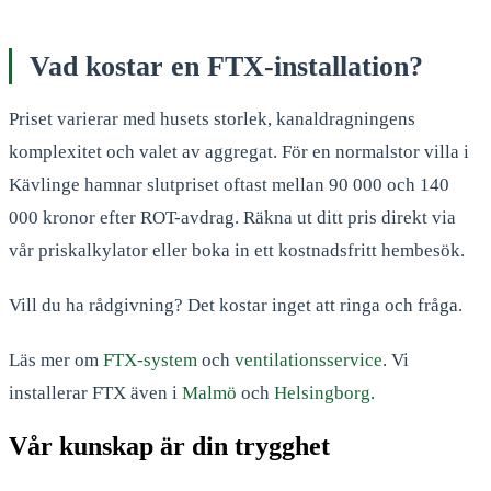
Vad kostar en FTX-installation?
Priset varierar med husets storlek, kanaldragningens
komplexitet och valet av aggregat. För en normalstor villa i
Kävlinge hamnar slutpriset oftast mellan 90 000 och 140
000 kronor efter ROT-avdrag. Räkna ut ditt pris direkt via
vår priskalkylator eller boka in ett kostnadsfritt hembesök.
Vill du ha rådgivning? Det kostar inget att ringa och fråga.
Läs mer om
FTX-system
och
ventilationsservice
. Vi
installerar FTX även i
Malmö
och
Helsingborg
.
Vår kunskap är din trygghet