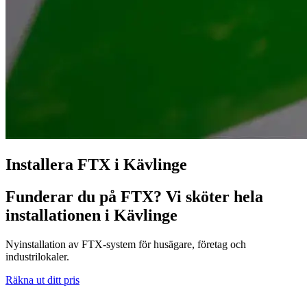
Installera FTX i Kävlinge
Funderar du på FTX? Vi sköter hela
installationen i Kävlinge
Nyinstallation av FTX-system för husägare, företag och
industrilokaler.
Räkna ut ditt pris