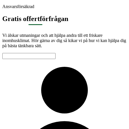
Ansvarsförsäkrad
Gratis offertförfrågan
Vi älskar utmaningar och att hjälpa andra till ett friskare
inomhusklimat. Hör gärna av dig så kikar vi på hur vi kan hjälpa dig
på bästa tänkbara sätt.