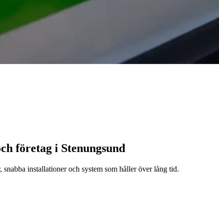
och företag i Stenungsund
, snabba installationer och system som håller över lång tid.