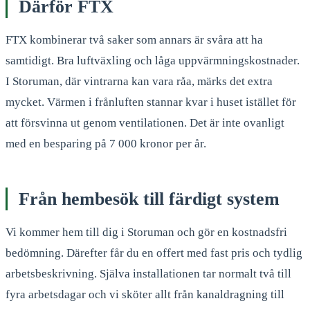
Därför FTX
FTX kombinerar två saker som annars är svåra att ha
samtidigt. Bra luftväxling och låga uppvärmningskostnader.
I Storuman, där vintrarna kan vara råa, märks det extra
mycket. Värmen i frånluften stannar kvar i huset istället för
att försvinna ut genom ventilationen. Det är inte ovanligt
med en besparing på 7 000 kronor per år.
Från hembesök till färdigt system
Vi kommer hem till dig i Storuman och gör en kostnadsfri
bedömning. Därefter får du en offert med fast pris och tydlig
arbetsbeskrivning. Själva installationen tar normalt två till
fyra arbetsdagar och vi sköter allt från kanaldragning till