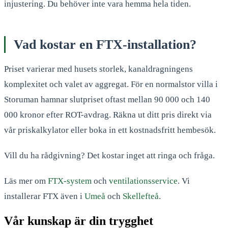
injustering. Du behöver inte vara hemma hela tiden.
Vad kostar en FTX-installation?
Priset varierar med husets storlek, kanaldragningens
komplexitet och valet av aggregat. För en normalstor villa i
Storuman hamnar slutpriset oftast mellan 90 000 och 140
000 kronor efter ROT-avdrag. Räkna ut ditt pris direkt via
vår priskalkylator eller boka in ett kostnadsfritt hembesök.
Vill du ha rådgivning? Det kostar inget att ringa och fråga.
Läs mer om
FTX-system
och
ventilationsservice
. Vi
installerar FTX även i
Umeå
och
Skellefteå
.
Vår kunskap är din trygghet