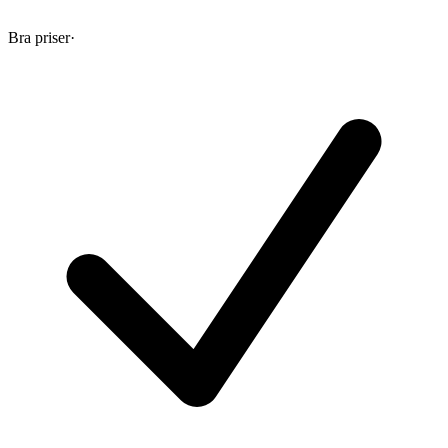
Bra priser
·