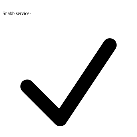
Snabb service
·