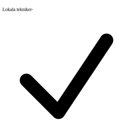
Lokala tekniker
·