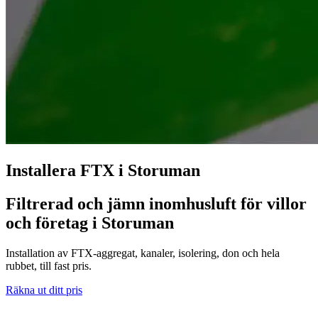
Installera FTX i Storuman
Filtrerad och jämn inomhusluft för villor
och företag i Storuman
Installation av FTX-aggregat, kanaler, isolering, don och hela
rubbet, till fast pris.
Räkna ut ditt pris