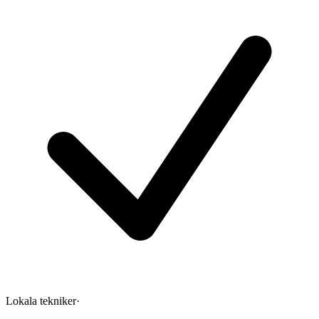
Lokala tekniker
·