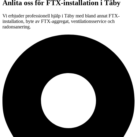
Anlita oss för
FTX-installation
i
Täby
Vi erbjuder professionell
hjälp i
Täby
med bland annat FTX-
installation, byte av FTX-aggregat, ventilationsservice och
radonsanering.