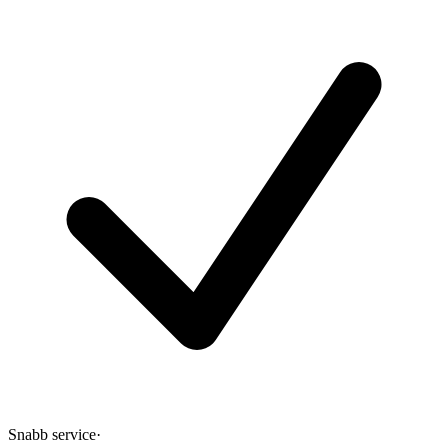
Snabb service
·