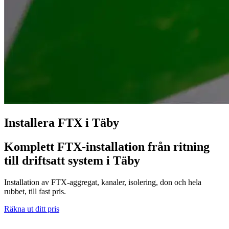
Installera FTX i Täby
Komplett FTX-installation från ritning
till driftsatt system i Täby
Installation av FTX-aggregat, kanaler, isolering, don och hela
rubbet, till fast pris.
Räkna ut ditt pris