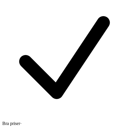
Bra priser
·