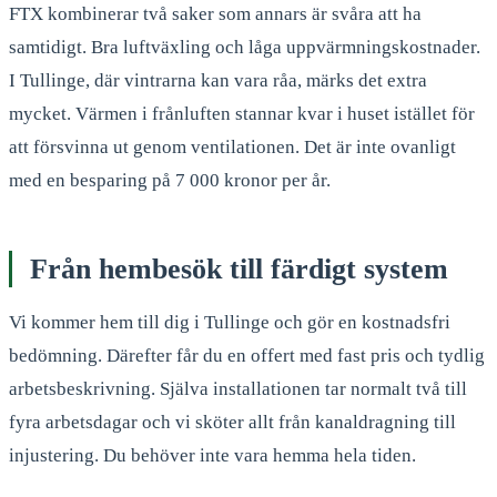
FTX kombinerar två saker som annars är svåra att ha
samtidigt. Bra luftväxling och låga uppvärmningskostnader.
I Tullinge, där vintrarna kan vara råa, märks det extra
mycket. Värmen i frånluften stannar kvar i huset istället för
att försvinna ut genom ventilationen. Det är inte ovanligt
med en besparing på 7 000 kronor per år.
Från hembesök till färdigt system
Vi kommer hem till dig i Tullinge och gör en kostnadsfri
bedömning. Därefter får du en offert med fast pris och tydlig
arbetsbeskrivning. Själva installationen tar normalt två till
fyra arbetsdagar och vi sköter allt från kanaldragning till
injustering. Du behöver inte vara hemma hela tiden.