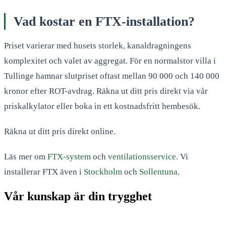
Vad kostar en FTX-installation?
Priset varierar med husets storlek, kanaldragningens
komplexitet och valet av aggregat. För en normalstor villa i
Tullinge hamnar slutpriset oftast mellan 90 000 och 140 000
kronor efter ROT-avdrag. Räkna ut ditt pris direkt via vår
priskalkylator eller boka in ett kostnadsfritt hembesök.
Räkna ut ditt pris direkt online.
Läs mer om
FTX-system
och
ventilationsservice
. Vi
installerar FTX även i
Stockholm
och
Sollentuna
.
Vår kunskap är din trygghet