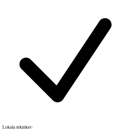
Lokala tekniker
·