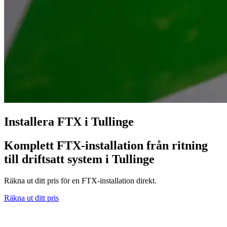
Installera FTX i Tullinge
Komplett FTX-installation från ritning
till driftsatt system i Tullinge
Räkna ut ditt pris för en FTX-installation direkt.
Räkna ut ditt pris