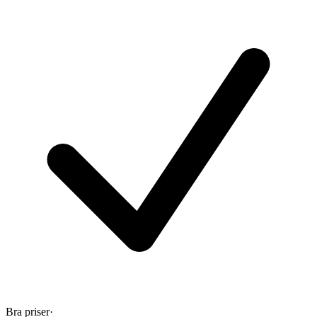
Bra priser
·