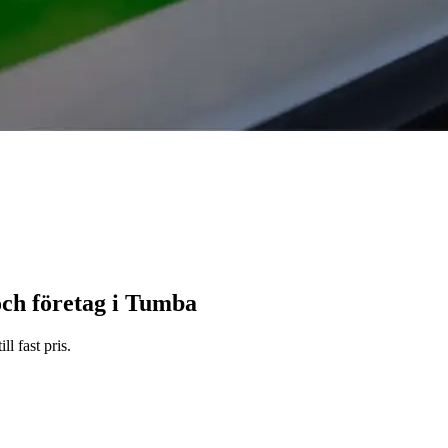
och företag i Tumba
l fast pris.