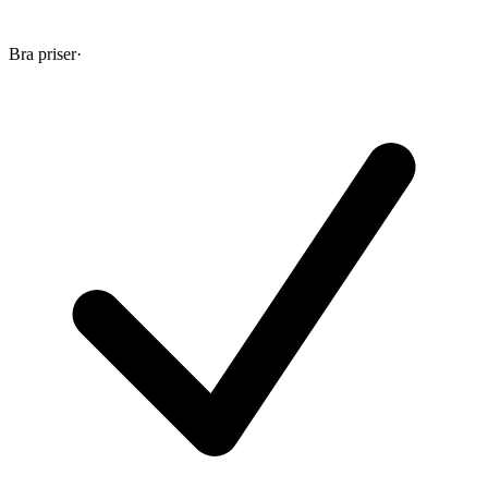
Bra priser
·