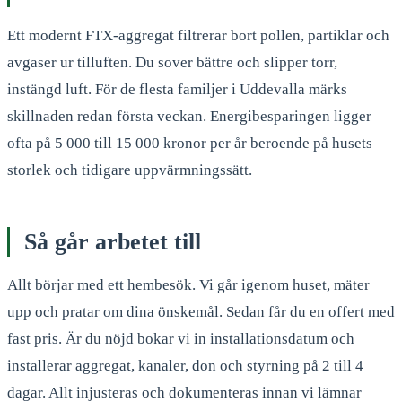
Ett modernt FTX-aggregat filtrerar bort pollen, partiklar och
avgaser ur tilluften. Du sover bättre och slipper torr,
instängd luft. För de flesta familjer i Uddevalla märks
skillnaden redan första veckan. Energibesparingen ligger
ofta på 5 000 till 15 000 kronor per år beroende på husets
storlek och tidigare uppvärmningssätt.
Så går arbetet till
Allt börjar med ett hembesök. Vi går igenom huset, mäter
upp och pratar om dina önskemål. Sedan får du en offert med
fast pris. Är du nöjd bokar vi in installationsdatum och
installerar aggregat, kanaler, don och styrning på 2 till 4
dagar. Allt injusteras och dokumenteras innan vi lämnar