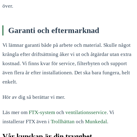
över.
Garanti och eftermarknad
Vi lämnar garanti både på arbete och material. Skulle något
krångla efter driftsättning åker vi ut och åtgärdar utan extra
kostnad. Vi finns kvar för service, filterbyten och support
även flera år efter installationen. Det ska bara fungera, helt
enkelt.
Hör av dig så berättar vi mer.
Läs mer om
FTX-system
och
ventilationsservice
. Vi
installerar FTX även i
Trollhättan
och
Munkedal
.
Vår kunskap är din trygghet