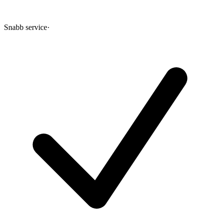
Snabb service
·