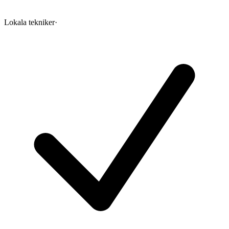
Lokala tekniker
·