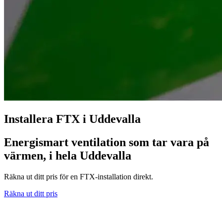
Installera FTX i Uddevalla
Energismart ventilation som tar vara på
värmen, i hela Uddevalla
Räkna ut ditt pris för en FTX-installation direkt.
Räkna ut ditt pris