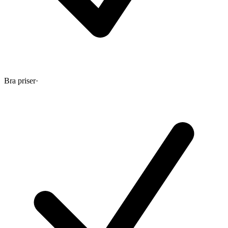
Bra priser
·