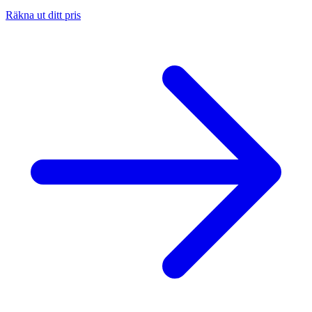
Räkna ut ditt pris