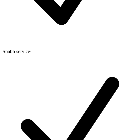
Snabb service
·