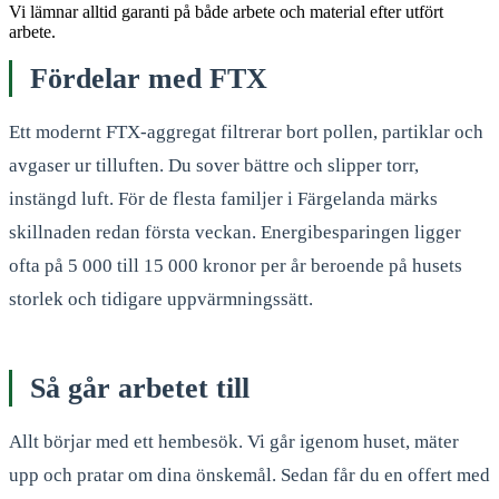
Vi lämnar alltid garanti på både arbete och material efter utfört
arbete.
Fördelar med FTX
Ett modernt FTX-aggregat filtrerar bort pollen, partiklar och
avgaser ur tilluften. Du sover bättre och slipper torr,
instängd luft. För de flesta familjer i Färgelanda märks
skillnaden redan första veckan. Energibesparingen ligger
ofta på 5 000 till 15 000 kronor per år beroende på husets
storlek och tidigare uppvärmningssätt.
Så går arbetet till
Allt börjar med ett hembesök. Vi går igenom huset, mäter
upp och pratar om dina önskemål. Sedan får du en offert med