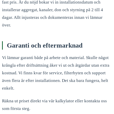
fast pris. Är du nöjd bokar vi in installationsdatum och
installerar aggregat, kanaler, don och styrning på 2 till 4
dagar. Allt injusteras och dokumenteras innan vi lämnar
över.
Garanti och eftermarknad
Vi lämnar garanti både på arbete och material. Skulle något
krångla efter driftsättning åker vi ut och åtgärdar utan extra
kostnad. Vi finns kvar för service, filterbyten och support
även flera år efter installationen. Det ska bara fungera, helt
enkelt.
Räkna ut priset direkt via vår kalkylator eller kontakta oss
som första steg.