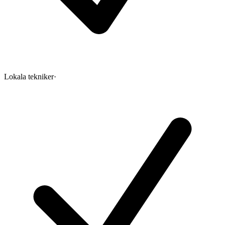
Lokala tekniker
·