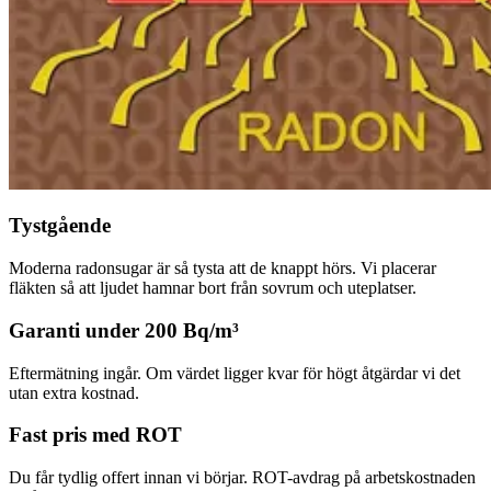
Tystgående
Moderna radonsugar är så tysta att de knappt hörs. Vi placerar
fläkten så att ljudet hamnar bort från sovrum och uteplatser.
Garanti under 200 Bq/m³
Eftermätning ingår. Om värdet ligger kvar för högt åtgärdar vi det
utan extra kostnad.
Fast pris med ROT
Du får tydlig offert innan vi börjar. ROT-avdrag på arbetskostnaden