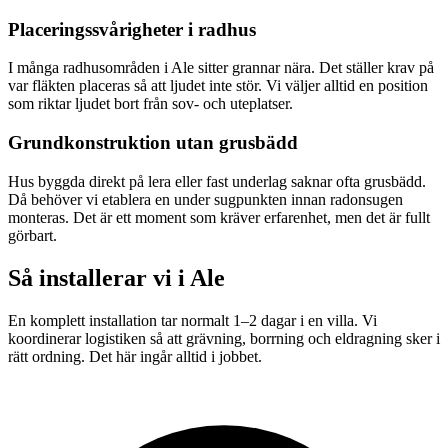
Placeringssvårigheter i radhus
I många radhusområden i Ale sitter grannar nära. Det ställer krav på
var fläkten placeras så att ljudet inte stör. Vi väljer alltid en position
som riktar ljudet bort från sov- och uteplatser.
Grundkonstruktion utan grusbädd
Hus byggda direkt på lera eller fast underlag saknar ofta grusbädd.
Då behöver vi etablera en under sugpunkten innan radonsugen
monteras. Det är ett moment som kräver erfarenhet, men det är fullt
görbart.
Så installerar vi i
Ale
En komplett installation tar normalt 1–2 dagar i en villa. Vi
koordinerar logistiken så att grävning, borrning och eldragning sker i
rätt ordning. Det här ingår alltid i jobbet.