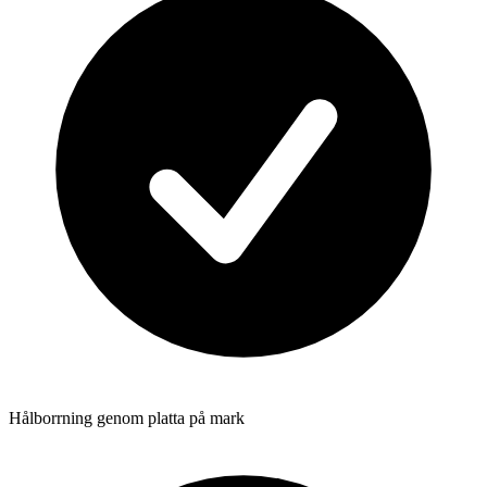
Hålborrning genom platta på mark