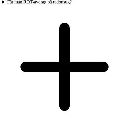
Får man ROT-avdrag på radonsug?