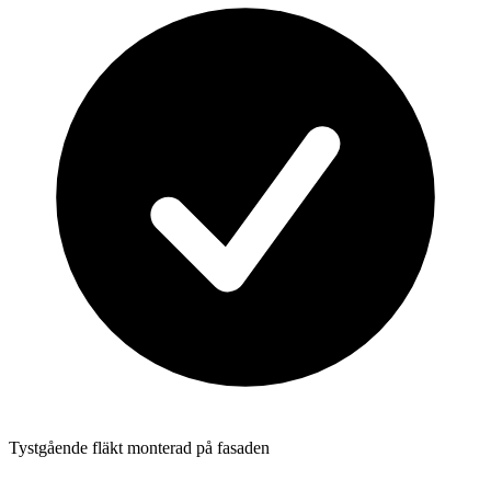
Tystgående fläkt monterad på fasaden