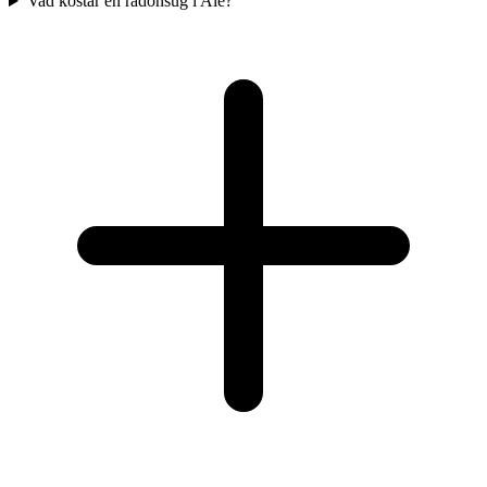
Vad kostar en radonsug i Ale?