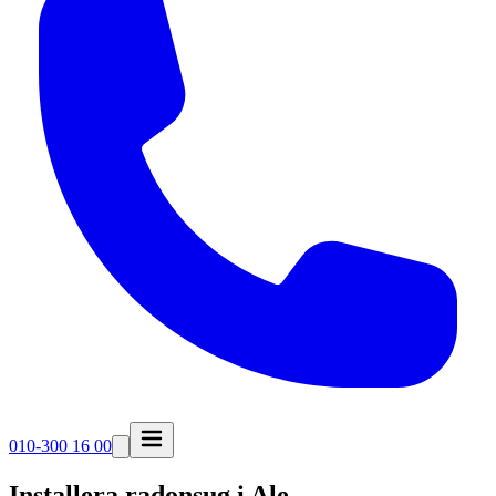
010-300 16 00
Installera radonsug i
Ale