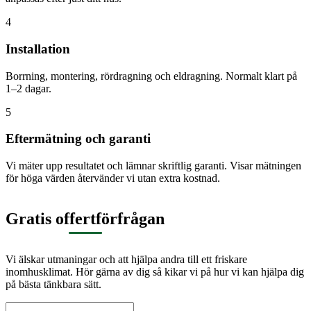
4
Installation
Borrning, montering, rördragning och eldragning. Normalt klart på
1–2 dagar.
5
Eftermätning och garanti
Vi mäter upp resultatet och lämnar skriftlig garanti. Visar mätningen
för höga värden återvänder vi utan extra kostnad.
Gratis offertförfrågan
Vi älskar utmaningar och att hjälpa andra till ett friskare
inomhusklimat. Hör gärna av dig så kikar vi på hur vi kan hjälpa dig
på bästa tänkbara sätt.