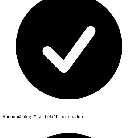
Radonmätning för att bekräfta markradon