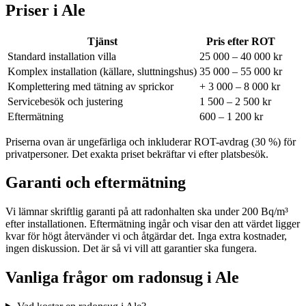
Priser i
Ale
Tjänst
Pris efter ROT
Standard installation villa
25 000 – 40 000 kr
Komplex installation (källare, sluttningshus)
35 000 – 55 000 kr
Komplettering med tätning av sprickor
+ 3 000 – 8 000 kr
Servicebesök och justering
1 500 – 2 500 kr
Eftermätning
600 – 1 200 kr
Priserna ovan är ungefärliga och inkluderar ROT-avdrag (30 %) för
privatpersoner. Det exakta priset bekräftar vi efter platsbesök.
Garanti och eftermätning
Vi lämnar skriftlig garanti på att radonhalten ska under 200 Bq/m³
efter installationen. Eftermätning ingår och visar den att värdet ligger
kvar för högt återvänder vi och åtgärdar det. Inga extra kostnader,
ingen diskussion. Det är så vi vill att garantier ska fungera.
Vanliga frågor om radonsug i
Ale