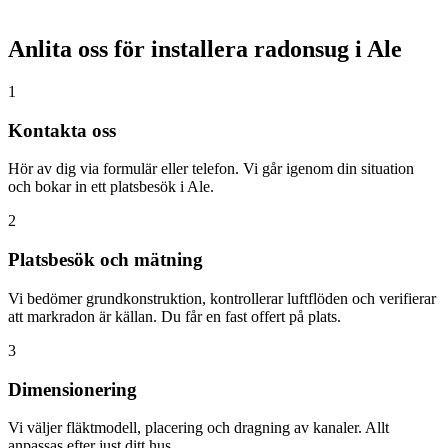
Anlita oss för installera radonsug i
Ale
1
Kontakta oss
Hör av dig via formulär eller telefon. Vi går igenom din situation
och bokar in ett platsbesök i Ale.
2
Platsbesök och mätning
Vi bedömer grundkonstruktion, kontrollerar luftflöden och verifierar
att markradon är källan. Du får en fast offert på plats.
3
Dimensionering
Vi väljer fläktmodell, placering och dragning av kanaler. Allt
anpassas efter just ditt hus.