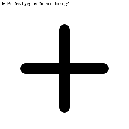
Behövs bygglov för en radonsug?