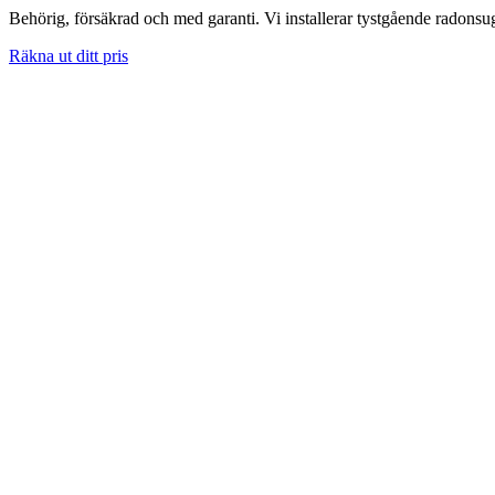
Behörig, försäkrad och med garanti. Vi installerar tystgående radons
Räkna ut ditt pris