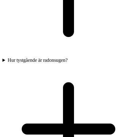
Hur tystgående är radonsugen?