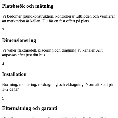
Platsbesök och mätning
Vi bedömer grundkonstruktion, kontrollerar luftflöden och verifierar
att markradon är källan. Du får en fast offert på plats.
3
Dimensionering
Vi väljer fläktmodell, placering och dragning av kanaler. Allt
anpassas efter just ditt hus.
4
Installation
Borrning, montering, rördragning och eldragning. Normalt klart på
1–2 dagar.
5
Eftermätning och garanti