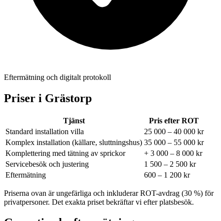
Eftermätning och digitalt protokoll
Priser i
Grästorp
Tjänst
Pris efter ROT
Standard installation villa
25 000 – 40 000 kr
Komplex installation (källare, sluttningshus)
35 000 – 55 000 kr
Komplettering med tätning av sprickor
+ 3 000 – 8 000 kr
Servicebesök och justering
1 500 – 2 500 kr
Eftermätning
600 – 1 200 kr
Priserna ovan är ungefärliga och inkluderar ROT-avdrag (30 %) för
privatpersoner. Det exakta priset bekräftar vi efter platsbesök.