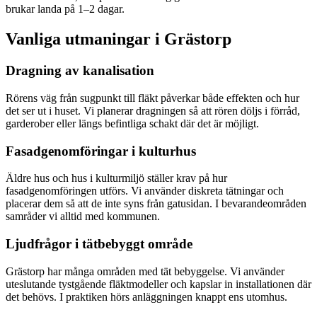
brukar landa på 1–2 dagar.
Vanliga utmaningar i
Grästorp
Dragning av kanalisation
Rörens väg från sugpunkt till fläkt påverkar både effekten och hur
det ser ut i huset. Vi planerar dragningen så att rören döljs i förråd,
garderober eller längs befintliga schakt där det är möjligt.
Fasadgenomföringar i kulturhus
Äldre hus och hus i kulturmiljö ställer krav på hur
fasadgenomföringen utförs. Vi använder diskreta tätningar och
placerar dem så att de inte syns från gatusidan. I bevarandeområden
samråder vi alltid med kommunen.
Ljudfrågor i tätbebyggt område
Grästorp har många områden med tät bebyggelse. Vi använder
uteslutande tystgående fläktmodeller och kapslar in installationen där
det behövs. I praktiken hörs anläggningen knappt ens utomhus.