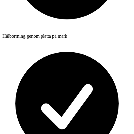
Hålborrning genom platta på mark