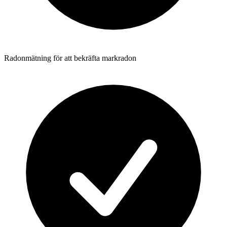
Radonmätning för att bekräfta markradon