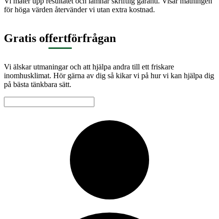
Vi mäter upp resultatet och lämnar skriftlig garanti. Visar mätningen
för höga värden återvänder vi utan extra kostnad.
Gratis offertförfrågan
Vi älskar utmaningar och att hjälpa andra till ett friskare
inomhusklimat. Hör gärna av dig så kikar vi på hur vi kan hjälpa dig
på bästa tänkbara sätt.