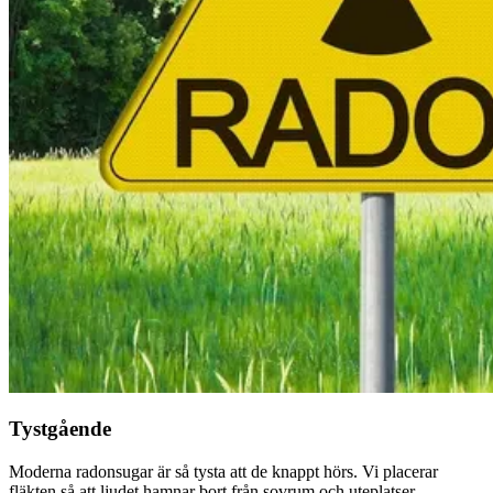
Tystgående
Moderna radonsugar är så tysta att de knappt hörs. Vi placerar
fläkten så att ljudet hamnar bort från sovrum och uteplatser.