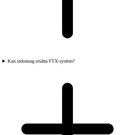
Kan radonsug ersätta FTX-system?