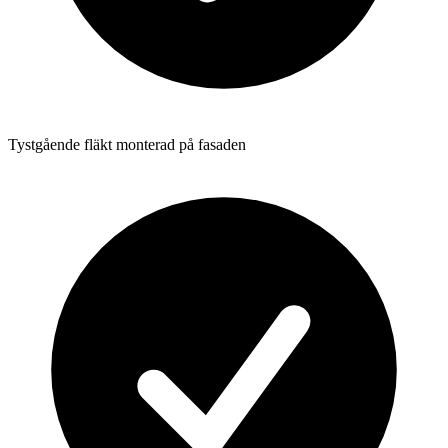
Tystgående fläkt monterad på fasaden