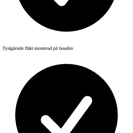
Tystgående fläkt monterad på fasaden