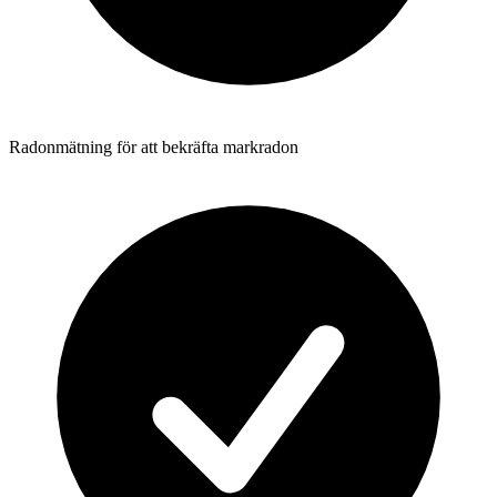
Radonmätning för att bekräfta markradon