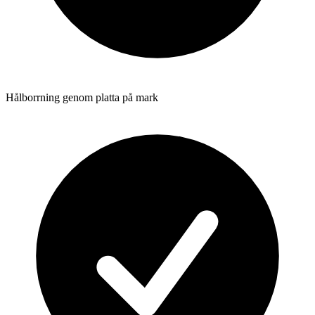
Hålborrning genom platta på mark