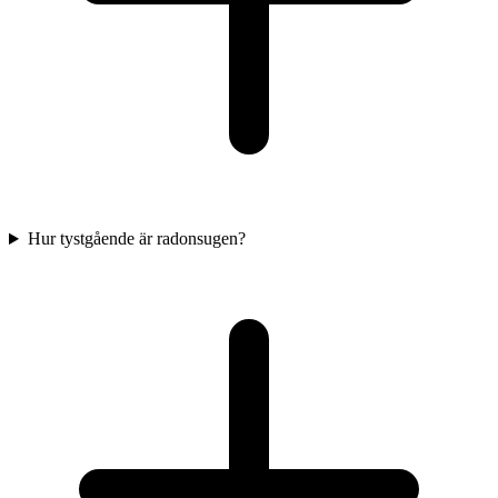
Hur tystgående är radonsugen?