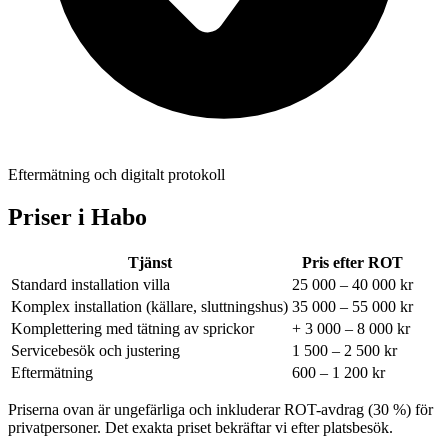
Eftermätning och digitalt protokoll
Priser i
Habo
Tjänst
Pris efter ROT
Standard installation villa
25 000 – 40 000 kr
Komplex installation (källare, sluttningshus)
35 000 – 55 000 kr
Komplettering med tätning av sprickor
+ 3 000 – 8 000 kr
Servicebesök och justering
1 500 – 2 500 kr
Eftermätning
600 – 1 200 kr
Priserna ovan är ungefärliga och inkluderar ROT-avdrag (30 %) för
privatpersoner. Det exakta priset bekräftar vi efter platsbesök.