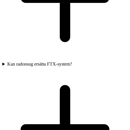
Kan radonsug ersätta FTX-system?