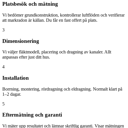
Platsbesök och mätning
Vi bedömer grundkonstruktion, kontrollerar luftflöden och verifierar
att markradon är källan. Du får en fast offert på plats.
3
Dimensionering
Vi väljer fläktmodell, placering och dragning av kanaler. Allt
anpassas efter just ditt hus.
4
Installation
Borrning, montering, rördragning och eldragning. Normalt klart på
1–2 dagar.
5
Eftermätning och garanti
Vi mäter upp resultatet och lämnar skriftlig garanti. Visar mätningen