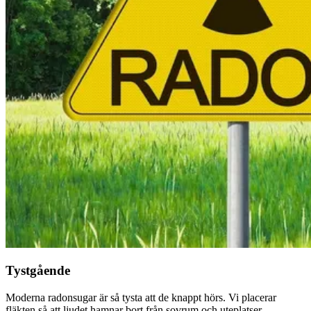
Tystgående
Moderna radonsugar är så tysta att de knappt hörs. Vi placerar
fläkten så att ljudet hamnar bort från sovrum och uteplatser.