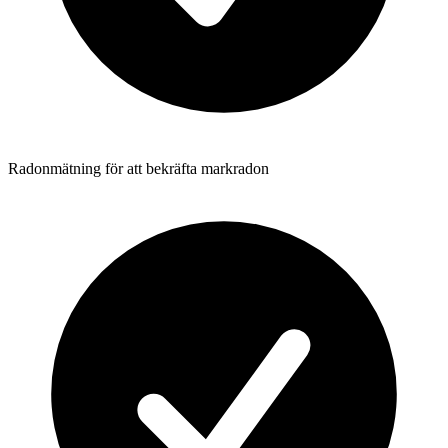
Radonmätning för att bekräfta markradon