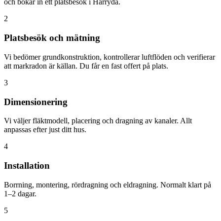
och bokar in ett platsbesök i Härryda.
2
Platsbesök och mätning
Vi bedömer grundkonstruktion, kontrollerar luftflöden och verifierar
att markradon är källan. Du får en fast offert på plats.
3
Dimensionering
Vi väljer fläktmodell, placering och dragning av kanaler. Allt
anpassas efter just ditt hus.
4
Installation
Borrning, montering, rördragning och eldragning. Normalt klart på
1–2 dagar.
5