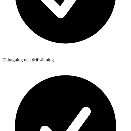
Eldragning och driftsättning