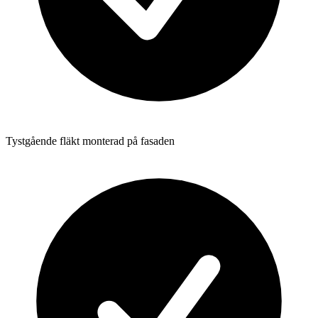
Tystgående fläkt monterad på fasaden