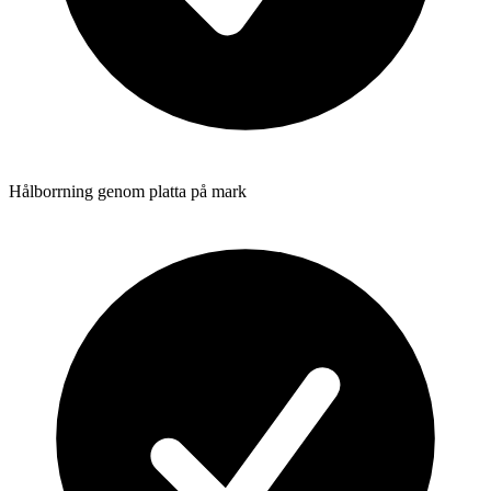
Hålborrning genom platta på mark