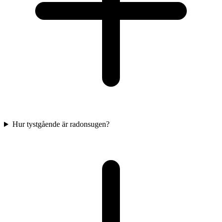
Hur tystgående är radonsugen?