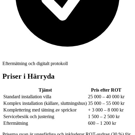
Eftermätning och digitalt protokoll
Priser i
Härryda
Tjänst
Pris efter ROT
Standard installation villa
25 000 – 40 000 kr
Komplex installation (källare, sluttningshus)
35 000 – 55 000 kr
Komplettering med tätning av sprickor
+ 3 000 – 8 000 kr
Servicebesök och justering
1 500 – 2 500 kr
Eftermätning
600 – 1 200 kr
Priserna ovan är ungefärliga och inkluderar ROT-avdrag (30 %) för