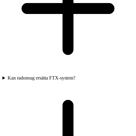
Kan radonsug ersätta FTX-system?