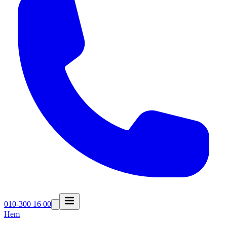
010-300 16 00
Hem