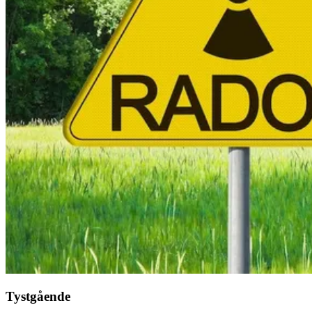
Tystgående