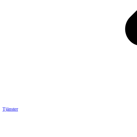
Tjänster