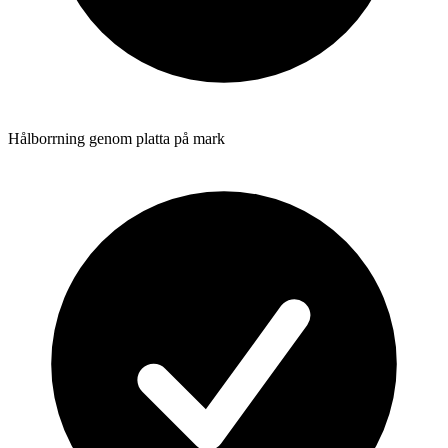
Hålborrning genom platta på mark