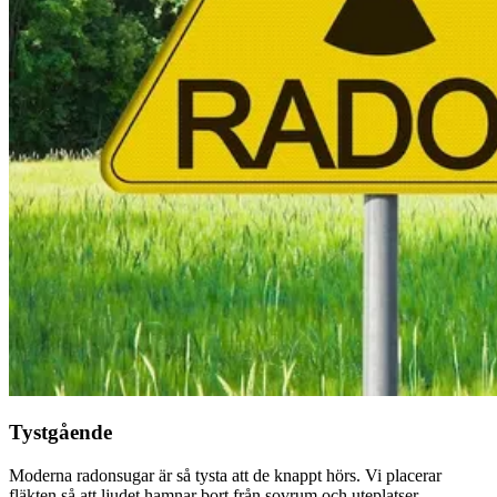
Tystgående
Moderna radonsugar är så tysta att de knappt hörs. Vi placerar
fläkten så att ljudet hamnar bort från sovrum och uteplatser.