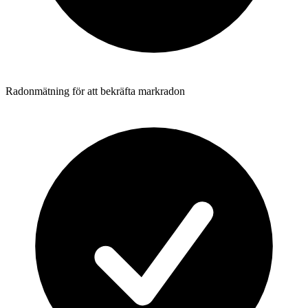
Radonmätning för att bekräfta markradon