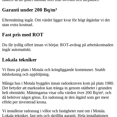
Garanti under 200 Bq/m³
Eftermätning ingår. Om värdet ligger kvar för högt åtgärdar vi det
utan extra kostnad.
Fast pris med ROT
Du får tydlig offert innan vi börjar. ROT-avdrag på arbetskostnaden
ingår automatiskt.
Lokala tekniker
Vi finns på plats i Motala och kringliggande kommuner. Snabb
tidsbokning och uppföljning.
Många hus i Motala byggdes innan radonkraven kom på plats 1980.
Det betyder att markradon kan tränga in genom otätheter i grunden
helt obemärkt. Mätningarna visar ofta värden över 200 Bq/m³, och
då behöver något göras. En radonsug är den åtgärd som ger mest
effekt per investerad krona.
Vi installerar radonsug i villor och fastigheter runt om i Motala.
Lokala tekniker, fast pris och skriftlig garanti. Hela installationen