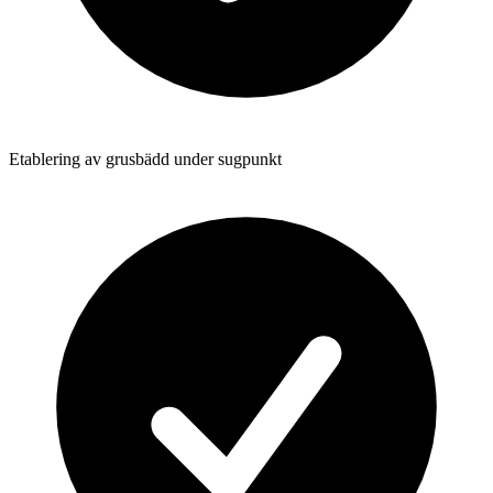
Etablering av grusbädd under sugpunkt