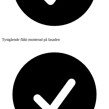
Tystgående fläkt monterad på fasaden