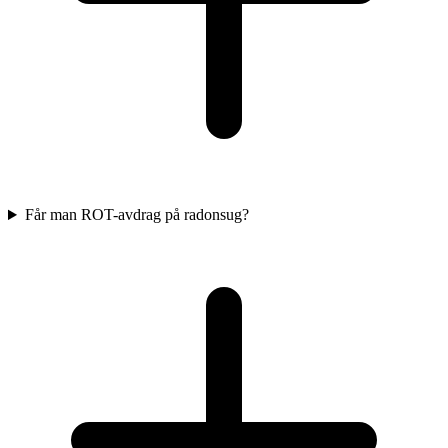
Får man ROT-avdrag på radonsug?