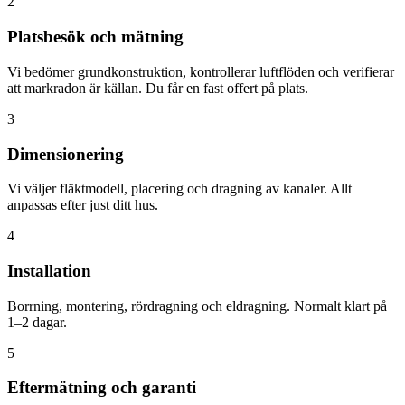
2
Platsbesök och mätning
Vi bedömer grundkonstruktion, kontrollerar luftflöden och verifierar
att markradon är källan. Du får en fast offert på plats.
3
Dimensionering
Vi väljer fläktmodell, placering och dragning av kanaler. Allt
anpassas efter just ditt hus.
4
Installation
Borrning, montering, rördragning och eldragning. Normalt klart på
1–2 dagar.
5
Eftermätning och garanti