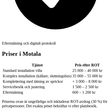
Eftermätning och digitalt protokoll
Priser i
Motala
Tjänst
Pris efter ROT
Standard installation villa
25 000 – 40 000 kr
Komplex installation (källare, sluttningshus)
35 000 – 55 000 kr
Komplettering med tätning av sprickor
+ 3 000 – 8 000 kr
Servicebesök och justering
1 500 – 2 500 kr
Eftermätning
600 – 1 200 kr
Priserna ovan är ungefärliga och inkluderar ROT-avdrag (30 %) för
privatpersoner. Det exakta priset bekräftar vi efter platsbesök.