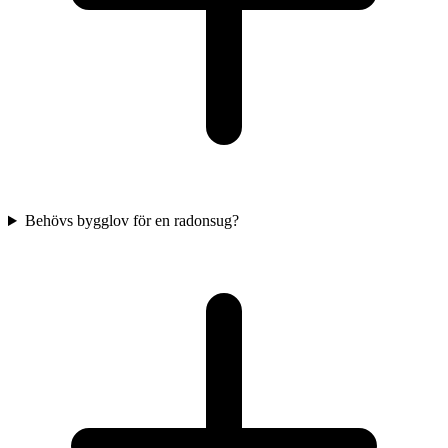
Behövs bygglov för en radonsug?