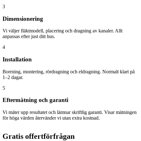
3
Dimensionering
Vi väljer fläktmodell, placering och dragning av kanaler. Allt
anpassas efter just ditt hus.
4
Installation
Borrning, montering, rördragning och eldragning. Normalt klart på
1–2 dagar.
5
Eftermätning och garanti
Vi mäter upp resultatet och lämnar skriftlig garanti. Visar mätningen
för höga värden återvänder vi utan extra kostnad.
Gratis offertförfrågan