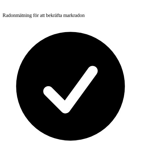
Radonmätning för att bekräfta markradon