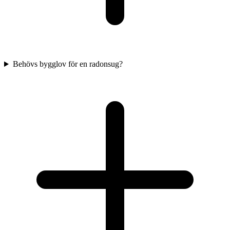
Behövs bygglov för en radonsug?