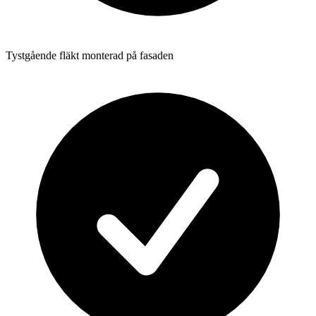
Tystgående fläkt monterad på fasaden