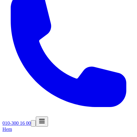
010-300 16 00
Hem