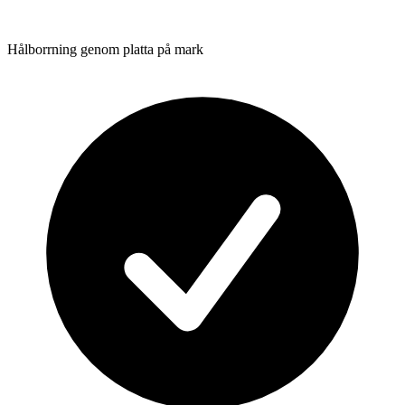
Hålborrning genom platta på mark