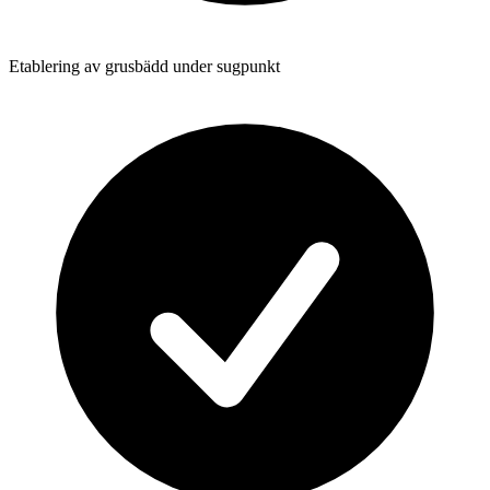
Etablering av grusbädd under sugpunkt