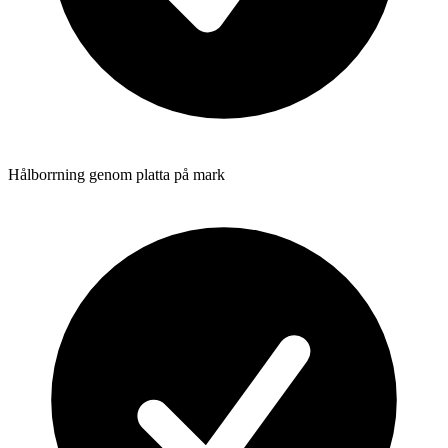
Hålborrning genom platta på mark