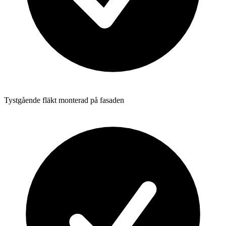
Tystgående fläkt monterad på fasaden