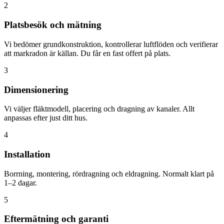
2
Platsbesök och mätning
Vi bedömer grundkonstruktion, kontrollerar luftflöden och verifierar
att markradon är källan. Du får en fast offert på plats.
3
Dimensionering
Vi väljer fläktmodell, placering och dragning av kanaler. Allt
anpassas efter just ditt hus.
4
Installation
Borrning, montering, rördragning och eldragning. Normalt klart på
1–2 dagar.
5
Eftermätning och garanti