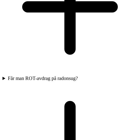
Får man ROT-avdrag på radonsug?