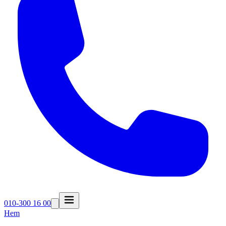
010-300 16 00
Hem