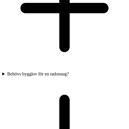
Behövs bygglov för en radonsug?