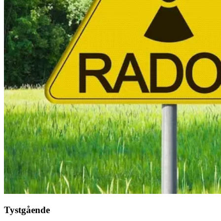
Tystgående