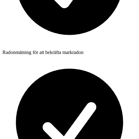
Radonmätning för att bekräfta markradon