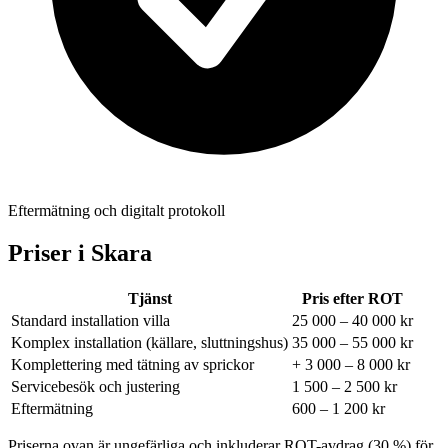
Eftermätning och digitalt protokoll
Priser i
Skara
Tjänst
Pris efter ROT
Standard installation villa
25 000 – 40 000 kr
Komplex installation (källare, sluttningshus)
35 000 – 55 000 kr
Komplettering med tätning av sprickor
+ 3 000 – 8 000 kr
Servicebesök och justering
1 500 – 2 500 kr
Eftermätning
600 – 1 200 kr
Priserna ovan är ungefärliga och inkluderar ROT-avdrag (30 %) för