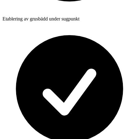
Etablering av grusbädd under sugpunkt