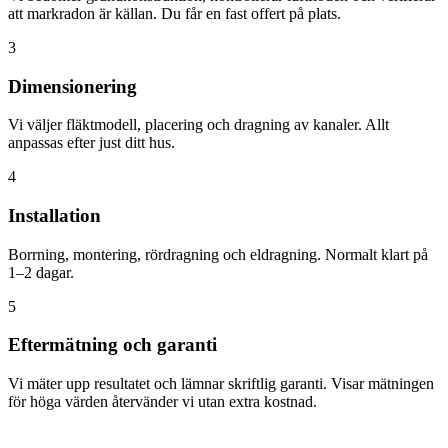
att markradon är källan. Du får en fast offert på plats.
3
Dimensionering
Vi väljer fläktmodell, placering och dragning av kanaler. Allt
anpassas efter just ditt hus.
4
Installation
Borrning, montering, rördragning och eldragning. Normalt klart på
1–2 dagar.
5
Eftermätning och garanti
Vi mäter upp resultatet och lämnar skriftlig garanti. Visar mätningen
för höga värden återvänder vi utan extra kostnad.