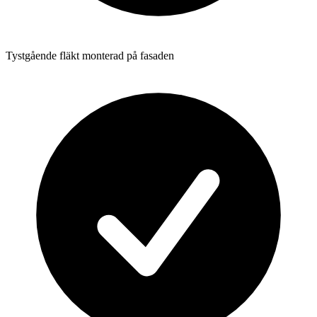
Tystgående fläkt monterad på fasaden