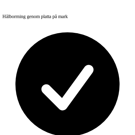
Hålborrning genom platta på mark