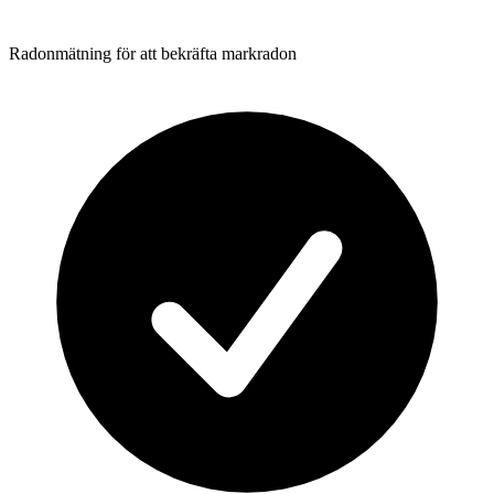
Radonmätning för att bekräfta markradon