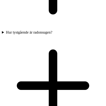
Hur tystgående är radonsugen?