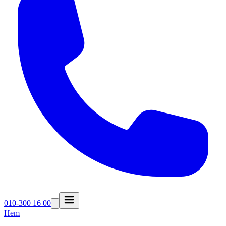
010-300 16 00
Hem