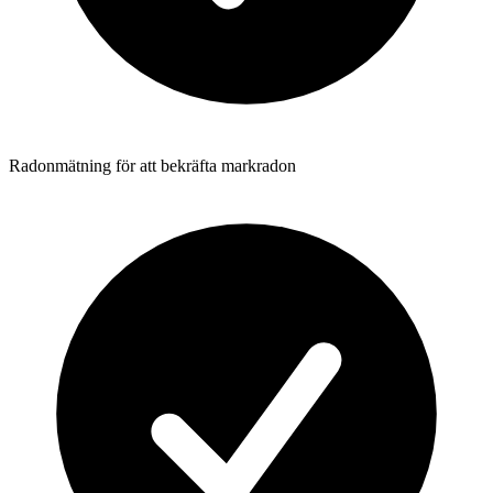
Radonmätning för att bekräfta markradon