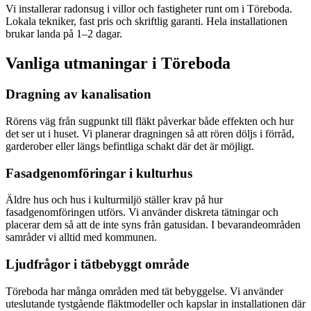
Vi installerar radonsug i villor och fastigheter runt om i Töreboda.
Lokala tekniker, fast pris och skriftlig garanti. Hela installationen
brukar landa på 1–2 dagar.
Vanliga utmaningar i
Töreboda
Dragning av kanalisation
Rörens väg från sugpunkt till fläkt påverkar både effekten och hur
det ser ut i huset. Vi planerar dragningen så att rören döljs i förråd,
garderober eller längs befintliga schakt där det är möjligt.
Fasadgenomföringar i kulturhus
Äldre hus och hus i kulturmiljö ställer krav på hur
fasadgenomföringen utförs. Vi använder diskreta tätningar och
placerar dem så att de inte syns från gatusidan. I bevarandeområden
samråder vi alltid med kommunen.
Ljudfrågor i tätbebyggt område
Töreboda har många områden med tät bebyggelse. Vi använder
uteslutande tystgående fläktmodeller och kapslar in installationen där