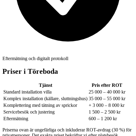
Eftermätning och digitalt protokoll
Priser i
Töreboda
Tjänst
Pris efter ROT
Standard installation villa
25 000 – 40 000 kr
Komplex installation (källare, sluttningshus)
35 000 – 55 000 kr
Komplettering med tätning av sprickor
+ 3 000 – 8 000 kr
Servicebesök och justering
1 500 – 2 500 kr
Eftermätning
600 – 1 200 kr
Priserna ovan är ungefärliga och inkluderar ROT-avdrag (30 %) för
privatpersoner. Det exakta priset bekräftar vi efter platsbesök.