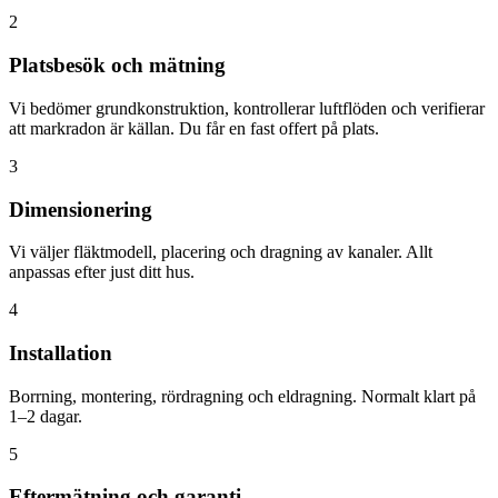
2
Platsbesök och mätning
Vi bedömer grundkonstruktion, kontrollerar luftflöden och verifierar
att markradon är källan. Du får en fast offert på plats.
3
Dimensionering
Vi väljer fläktmodell, placering och dragning av kanaler. Allt
anpassas efter just ditt hus.
4
Installation
Borrning, montering, rördragning och eldragning. Normalt klart på
1–2 dagar.
5
Eftermätning och garanti