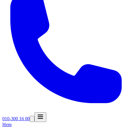
010-300 16 00
Hem