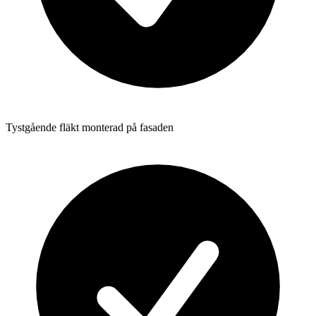
Tystgående fläkt monterad på fasaden