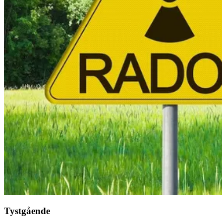
Tystgående