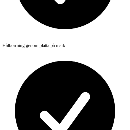
Hålborrning genom platta på mark