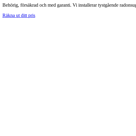
Behörig, försäkrad och med garanti. Vi installerar tystgående radons
Räkna ut ditt pris