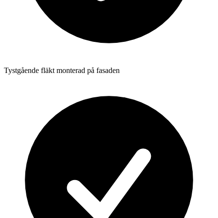
Tystgående fläkt monterad på fasaden