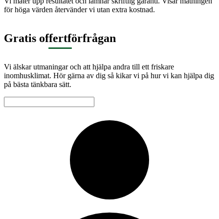
Vi mäter upp resultatet och lämnar skriftlig garanti. Visar mätningen
för höga värden återvänder vi utan extra kostnad.
Gratis offertförfrågan
Vi älskar utmaningar och att hjälpa andra till ett friskare
inomhusklimat. Hör gärna av dig så kikar vi på hur vi kan hjälpa dig
på bästa tänkbara sätt.