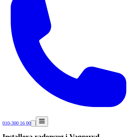
010-300 16 00
Installera radonsug i
Vaggeryd