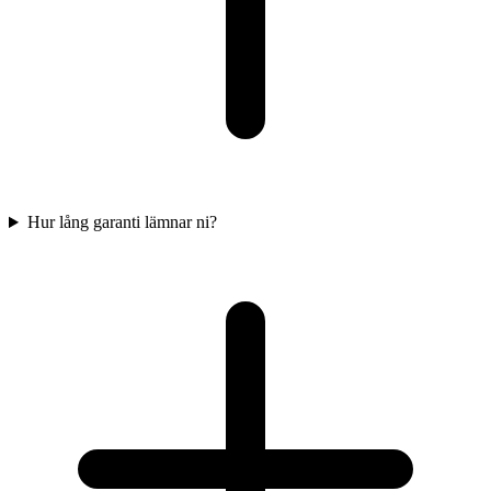
Hur lång garanti lämnar ni?