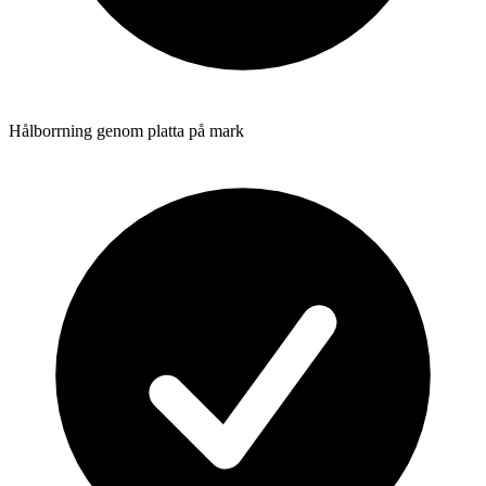
Hålborrning genom platta på mark