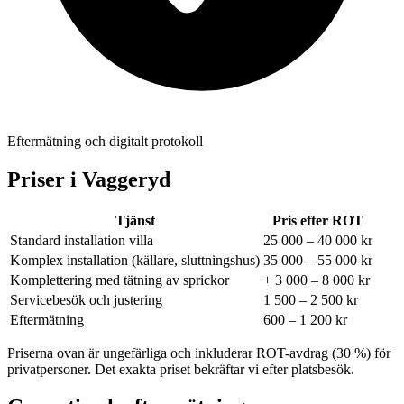
Eftermätning och digitalt protokoll
Priser i
Vaggeryd
Tjänst
Pris efter ROT
Standard installation villa
25 000 – 40 000 kr
Komplex installation (källare, sluttningshus)
35 000 – 55 000 kr
Komplettering med tätning av sprickor
+ 3 000 – 8 000 kr
Servicebesök och justering
1 500 – 2 500 kr
Eftermätning
600 – 1 200 kr
Priserna ovan är ungefärliga och inkluderar ROT-avdrag (30 %) för
privatpersoner. Det exakta priset bekräftar vi efter platsbesök.