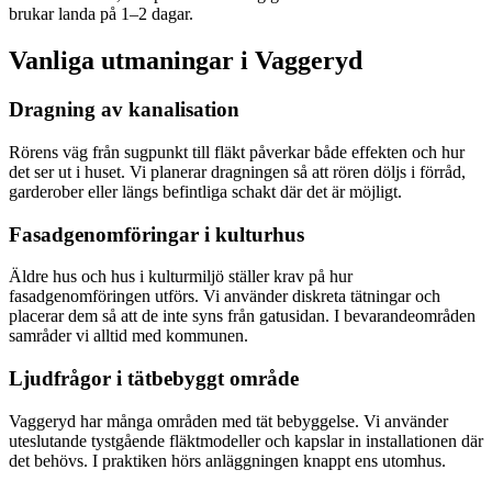
brukar landa på 1–2 dagar.
Vanliga utmaningar i
Vaggeryd
Dragning av kanalisation
Rörens väg från sugpunkt till fläkt påverkar både effekten och hur
det ser ut i huset. Vi planerar dragningen så att rören döljs i förråd,
garderober eller längs befintliga schakt där det är möjligt.
Fasadgenomföringar i kulturhus
Äldre hus och hus i kulturmiljö ställer krav på hur
fasadgenomföringen utförs. Vi använder diskreta tätningar och
placerar dem så att de inte syns från gatusidan. I bevarandeområden
samråder vi alltid med kommunen.
Ljudfrågor i tätbebyggt område
Vaggeryd har många områden med tät bebyggelse. Vi använder
uteslutande tystgående fläktmodeller och kapslar in installationen där
det behövs. I praktiken hörs anläggningen knappt ens utomhus.