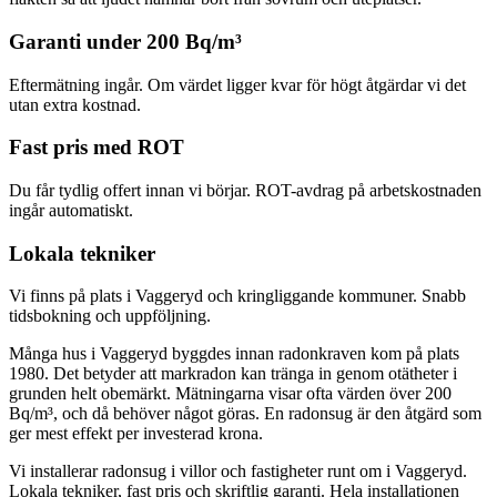
Garanti under 200 Bq/m³
Eftermätning ingår. Om värdet ligger kvar för högt åtgärdar vi det
utan extra kostnad.
Fast pris med ROT
Du får tydlig offert innan vi börjar. ROT-avdrag på arbetskostnaden
ingår automatiskt.
Lokala tekniker
Vi finns på plats i Vaggeryd och kringliggande kommuner. Snabb
tidsbokning och uppföljning.
Många hus i Vaggeryd byggdes innan radonkraven kom på plats
1980. Det betyder att markradon kan tränga in genom otätheter i
grunden helt obemärkt. Mätningarna visar ofta värden över 200
Bq/m³, och då behöver något göras. En radonsug är den åtgärd som
ger mest effekt per investerad krona.
Vi installerar radonsug i villor och fastigheter runt om i Vaggeryd.
Lokala tekniker, fast pris och skriftlig garanti. Hela installationen