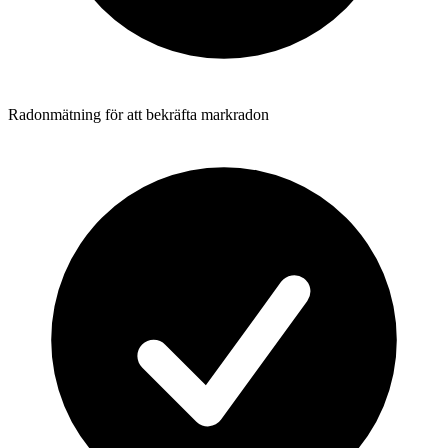
Radonmätning för att bekräfta markradon