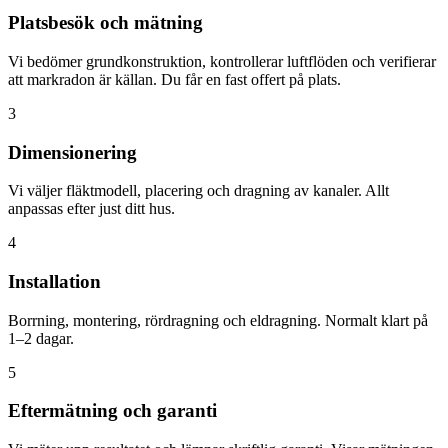
Platsbesök och mätning
Vi bedömer grundkonstruktion, kontrollerar luftflöden och verifierar
att markradon är källan. Du får en fast offert på plats.
3
Dimensionering
Vi väljer fläktmodell, placering och dragning av kanaler. Allt
anpassas efter just ditt hus.
4
Installation
Borrning, montering, rördragning och eldragning. Normalt klart på
1–2 dagar.
5
Eftermätning och garanti