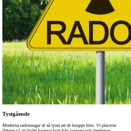
Tystgående
Moderna radonsugar är så tysta att de knappt hörs. Vi placerar
fläkten så att ljudet hamnar bort från sovrum och uteplatser.