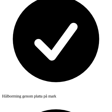
Hålborrning genom platta på mark