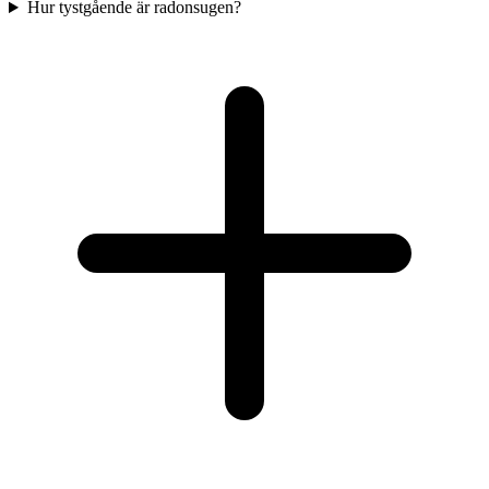
Hur tystgående är radonsugen?