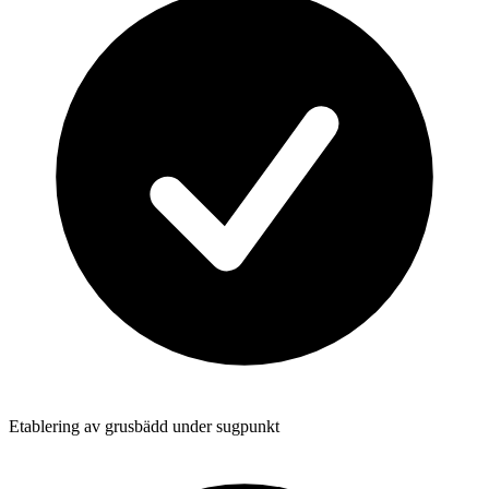
Etablering av grusbädd under sugpunkt