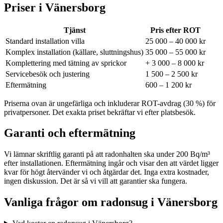
Priser i
Vänersborg
Tjänst
Pris efter ROT
Standard installation villa
25 000 – 40 000 kr
Komplex installation (källare, sluttningshus)
35 000 – 55 000 kr
Komplettering med tätning av sprickor
+ 3 000 – 8 000 kr
Servicebesök och justering
1 500 – 2 500 kr
Eftermätning
600 – 1 200 kr
Priserna ovan är ungefärliga och inkluderar ROT-avdrag (30 %) för
privatpersoner. Det exakta priset bekräftar vi efter platsbesök.
Garanti och eftermätning
Vi lämnar skriftlig garanti på att radonhalten ska under 200 Bq/m³
efter installationen. Eftermätning ingår och visar den att värdet ligger
kvar för högt återvänder vi och åtgärdar det. Inga extra kostnader,
ingen diskussion. Det är så vi vill att garantier ska fungera.
Vanliga frågor om radonsug i
Vänersborg