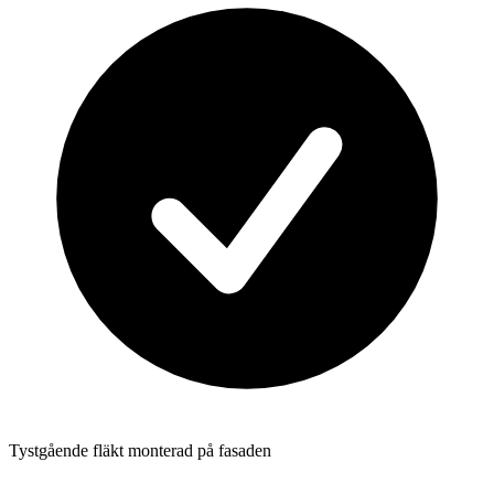
Tystgående fläkt monterad på fasaden