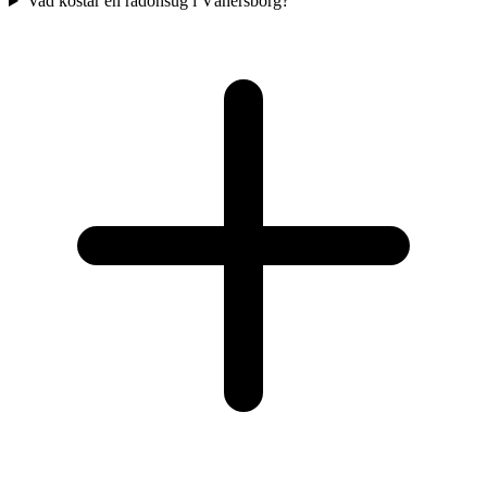
Vad kostar en radonsug i Vänersborg?