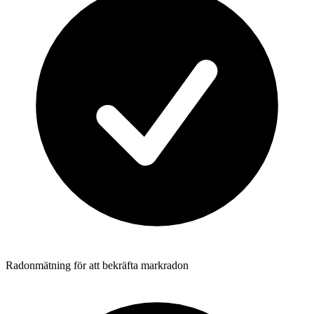
Radonmätning för att bekräfta markradon