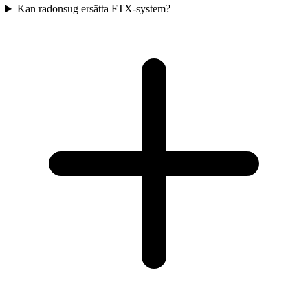
Kan radonsug ersätta FTX-system?