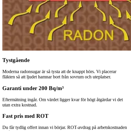
Tystgående
Moderna radonsugar är så tysta att de knappt hörs. Vi placerar
fläkten så att ljudet hamnar bort från sovrum och uteplatser.
Garanti under 200 Bq/m³
Eftermätning ingår. Om värdet ligger kvar för högt åtgärdar vi det
utan extra kostnad.
Fast pris med ROT
Du får tydlig offert innan vi börjar. ROT-avdrag på arbetskostnaden