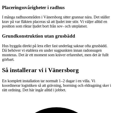
Placeringssvårigheter i radhus
I många radhusområden i Vänersborg sitter grannar nära. Det ställer
krav på var fläkten placeras så att ljudet inte stör. Vi väljer alltid en
position som riktar ljudet bort från sov- och uteplatser.
Grundkonstruktion utan grusbädd
Hus byggda direkt på lera eller fast underlag saknar ofta grusbädd.
Då behöver vi etablera en under sugpunkten innan radonsugen
monteras. Det är ett moment som kräver erfarenhet, men det är fullt
görbart.
Så installerar vi i
Vänersborg
En komplett installation tar normalt 1–2 dagar i en villa. Vi
koordinerar logistiken så att grävning, borrning och eldragning sker i
rätt ordning. Det här ingår alltid i jobbet.