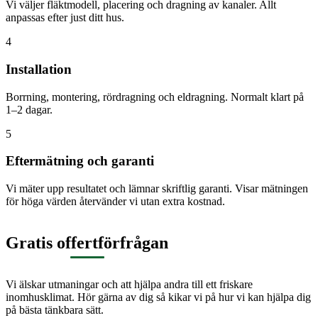
Vi väljer fläktmodell, placering och dragning av kanaler. Allt
anpassas efter just ditt hus.
4
Installation
Borrning, montering, rördragning och eldragning. Normalt klart på
1–2 dagar.
5
Eftermätning och garanti
Vi mäter upp resultatet och lämnar skriftlig garanti. Visar mätningen
för höga värden återvänder vi utan extra kostnad.
Gratis offertförfrågan
Vi älskar utmaningar och att hjälpa andra till ett friskare
inomhusklimat. Hör gärna av dig så kikar vi på hur vi kan hjälpa dig
på bästa tänkbara sätt.