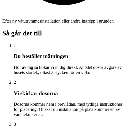
Efter ny våtutrymmesinstallation eller andra ingrepp i grunden
Så går det till
1
Du beställer mätningen
Hör av dig så bokar vi in dig direkt. Antalet dosor avgörs av
husets storlek, oftast 2 stycken för en villa.
2
Vi skickar dosorna
Dosorna kommer hem i brevlådan, med tydliga instruktioner
för placering. Önskar du installation på plats kommer en av
våra tekniker ut.
3