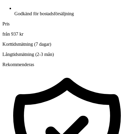
Godkänd för bostadsförsäljning
Pris
från 937 kr
Korttidsmätning (7 dagar)
Långtidsmätning (2-3 mån)
Rekommenderas