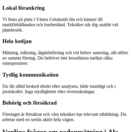
Lokal förankring
Vi finns på plats i Västra Götalands län och känner till
markförhållanden och husbestånd. Tekniker når dig snabbt vid
platsbesök.
Hela kedjan
Mätning, tolkning, åtgärdsförslag och vid behov sanering, allt utförs
av samma företag. Du behöver inte koordinera mellan olika
entreprenörer.
Tydlig kommunikation
Du får alltid besked direkt efter analysen, både muntligt och i
protokollet. Inga otydligheter eller överraskningar.
Behörig och försäkrad
Företaget är försäkrat och våra tekniker har relevant utbildning. Du
arbetar med en seriös aktör hela vägen.
Vanliga frågor om radonmätning i
Ale