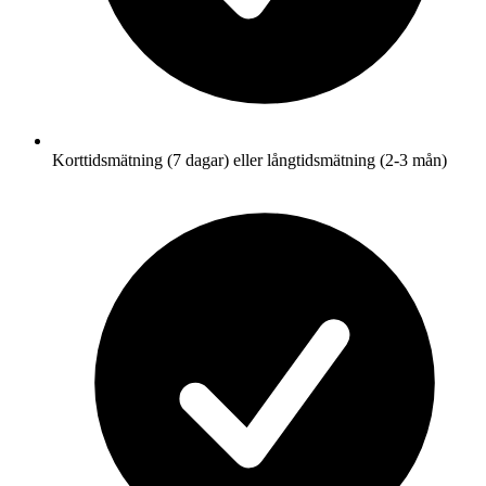
Korttidsmätning (7 dagar) eller långtidsmätning (2-3 mån)