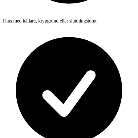
I hus med källare, krypgrund eller sluttningstomt