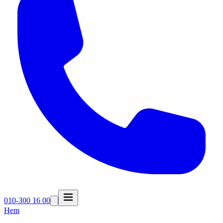
010-300 16 00
Hem