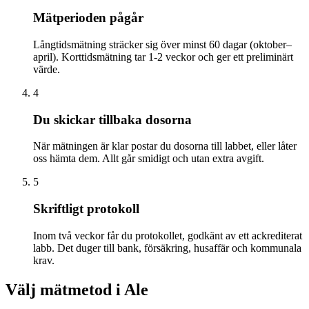
Mätperioden pågår
Långtidsmätning sträcker sig över minst 60 dagar (oktober–
april). Korttidsmätning tar 1-2 veckor och ger ett preliminärt
värde.
4
Du skickar tillbaka dosorna
När mätningen är klar postar du dosorna till labbet, eller låter
oss hämta dem. Allt går smidigt och utan extra avgift.
5
Skriftligt protokoll
Inom två veckor får du protokollet, godkänt av ett ackrediterat
labb. Det duger till bank, försäkring, husaffär och kommunala
krav.
Välj mätmetod i
Ale