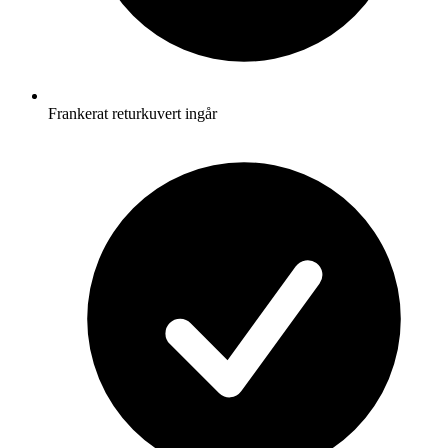
Frankerat returkuvert ingår