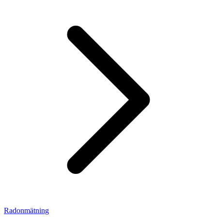
Radonmätning