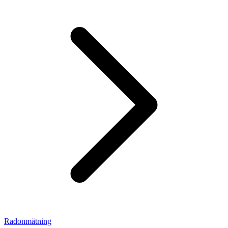
Radonmätning