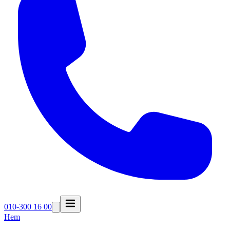
010-300 16 00
Hem