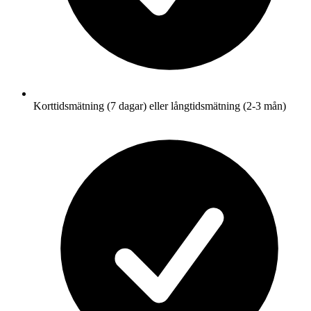
Korttidsmätning (7 dagar) eller långtidsmätning (2-3 mån)