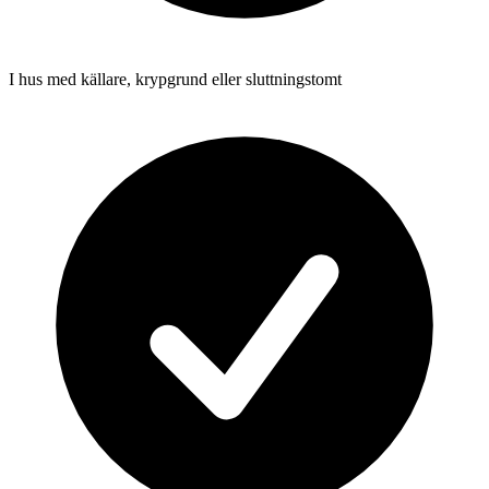
I hus med källare, krypgrund eller sluttningstomt