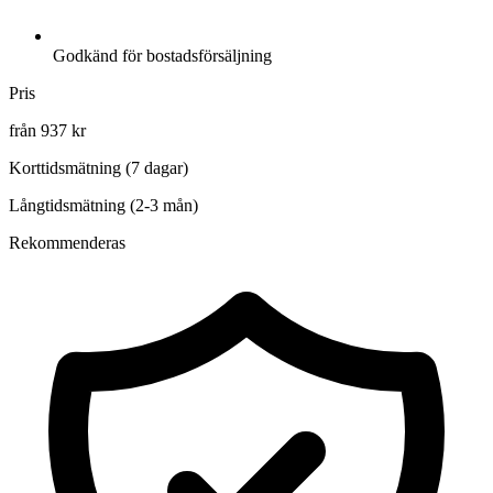
Godkänd för bostadsförsäljning
Pris
från 937 kr
Korttidsmätning (7 dagar)
Långtidsmätning (2-3 mån)
Rekommenderas