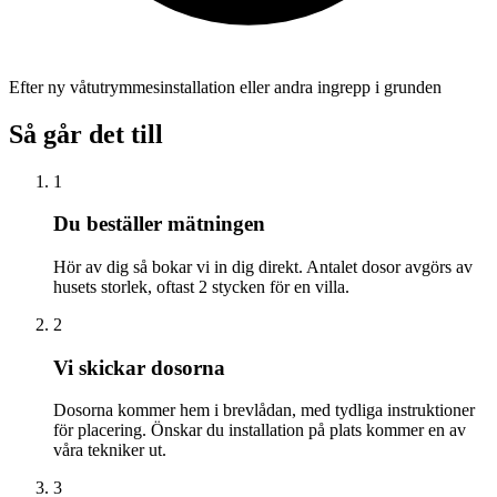
Efter ny våtutrymmesinstallation eller andra ingrepp i grunden
Så går det till
1
Du beställer mätningen
Hör av dig så bokar vi in dig direkt. Antalet dosor avgörs av
husets storlek, oftast 2 stycken för en villa.
2
Vi skickar dosorna
Dosorna kommer hem i brevlådan, med tydliga instruktioner
för placering. Önskar du installation på plats kommer en av
våra tekniker ut.
3