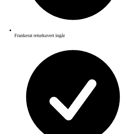
Frankerat returkuvert ingår