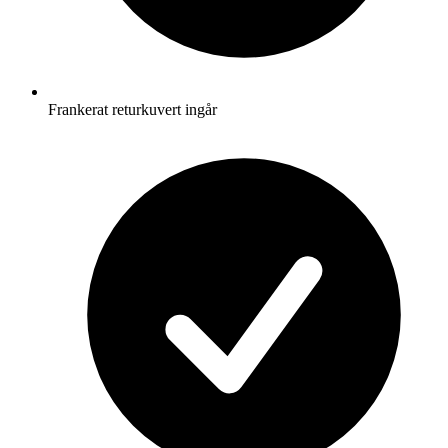
Frankerat returkuvert ingår