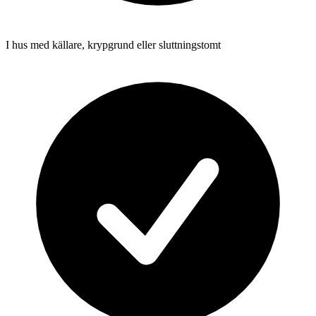
I hus med källare, krypgrund eller sluttningstomt