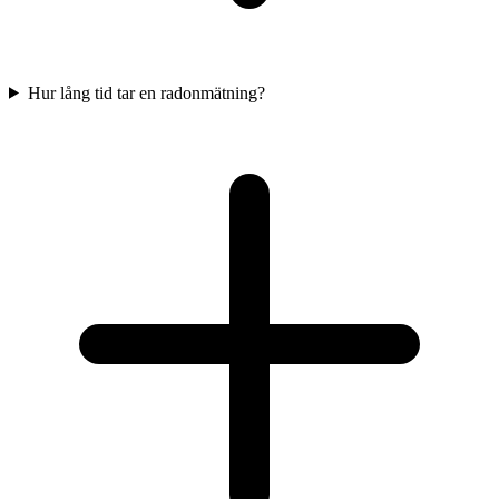
Hur lång tid tar en radonmätning?