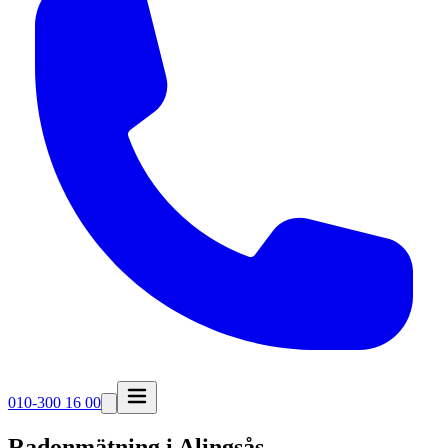
010-300 16 00
Radonmätning i
Alingsås