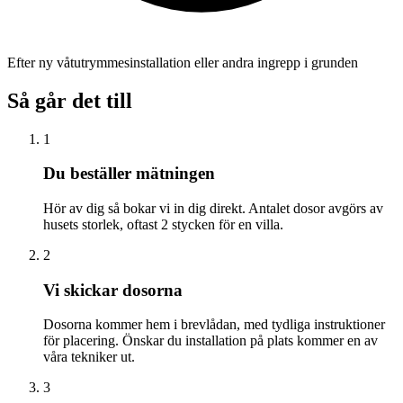
Efter ny våtutrymmesinstallation eller andra ingrepp i grunden
Så går det till
1
Du beställer mätningen
Hör av dig så bokar vi in dig direkt. Antalet dosor avgörs av
husets storlek, oftast 2 stycken för en villa.
2
Vi skickar dosorna
Dosorna kommer hem i brevlådan, med tydliga instruktioner
för placering. Önskar du installation på plats kommer en av
våra tekniker ut.
3