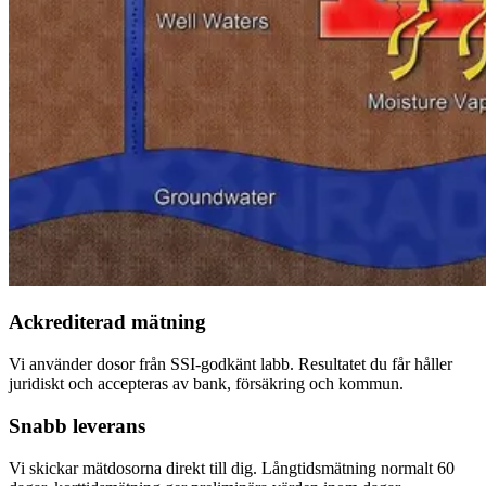
Ackrediterad mätning
Vi använder dosor från SSI-godkänt labb. Resultatet du får håller
juridiskt och accepteras av bank, försäkring och kommun.
Snabb leverans
Vi skickar mätdosorna direkt till dig. Långtidsmätning normalt 60