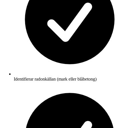
Identifierar radonkällan (mark eller blåbetong)