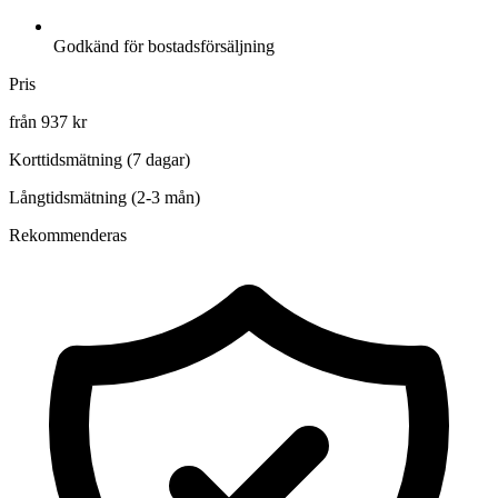
Godkänd för bostadsförsäljning
Pris
från 937 kr
Korttidsmätning (7 dagar)
Långtidsmätning (2-3 mån)
Rekommenderas