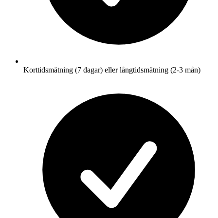
Korttidsmätning (7 dagar) eller långtidsmätning (2-3 mån)