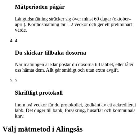
Mätperioden pågår
Långtidsmätning sträcker sig över minst 60 dagar (oktober–
april). Korttidsmätning tar 1-2 veckor och ger ett preliminärt
värde.
4
Du skickar tillbaka dosorna
När mätningen är klar postar du dosorna till labbet, eller låter
oss hämta dem. Allt går smidigt och utan extra avgift.
5
Skriftligt protokoll
Inom två veckor får du protokollet, godkänt av ett ackrediterat
labb. Det duger till bank, försäkring, husaffär och kommunala
krav.
Välj mätmetod i
Alingsås