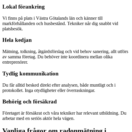
Lokal förankring
Vi finns på plats i Västra Götalands län och känner till
markförhållanden och husbestånd. Tekniker når dig snabbt vid
platsbesök.
Hela kedjan
Mätning, tolkning, åtgärdsförslag och vid behov sanering, allt utförs
av samma företag. Du behöver inte koordinera mellan olika
entreprenörer.
Tydlig kommunikation
Du får alltid besked direkt efter analysen, både muntligt och i
protokollet. Inga otydligheter eller överraskningar.
Behörig och försäkrad
Företaget är försäkrat och våra tekniker har relevant utbildning. Du
arbetar med en seriös aktör hela vägen.
Vanliga frågor om radonmätning i